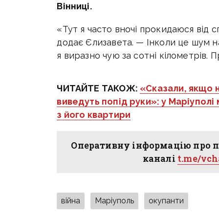
Вінниці.
«Тут я часто вночі прокидаюся від 
додає Єлизавета. — Інколи це шум 
я виразно чую за сотні кілометрів. 
ЧИТАЙТЕ ТАКОЖ:
«Сказали, якщо 
виведуть попід руки»: у Маріуполі
з його квартири
Оперативну інформацію про п
каналі
t.me/vc
війна
Маріуполь
окупанти