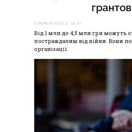
грантов
5 вересня 2023 р., 14:30
Від 1 млн до 4,5 млн грн можуть
постраждалим від війни. Вони п
організації.