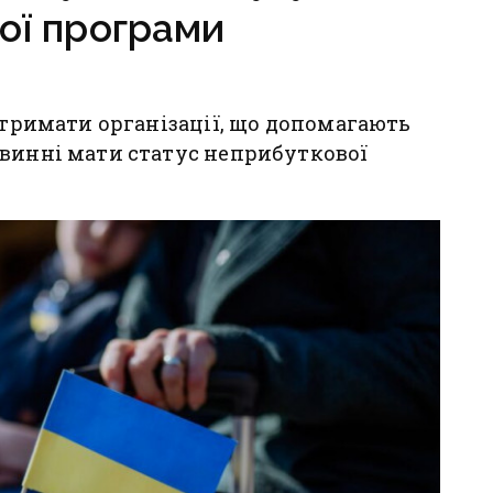
ої програми
 отримати організації, що допомагають
овинні мати статус неприбуткової