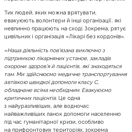
Тих людей, яких можна врятувати,
евакуюють волонтери й інші організації, які
невпинно працюють на сході. Зокрема, рятує
цивільних і організація «Лікарі без кордонів».
«Наша діяльність пов’язана виключно з
підтримкою лікарняних установ, закладів
охорони здоров’я й пацієнтів, які знаходяться
там. Ми здійснюємо медичне транспортування
автівкою швидкої допомоги класу С,
обладнане всіма необхідним. Евакуюємо
критичних пацієнтів.
Це одна
з найуразливіших, але водночас
найважливіших ланок допомоги населенню
під час гуманітарної кризи, особливо
на прифронтових територіях, зокрема