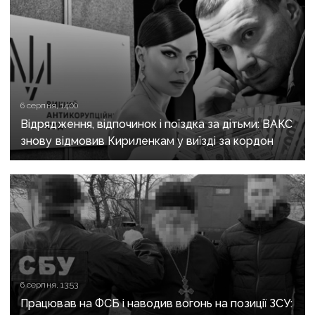
6 серпня, 14:00
Відрядження, відпочинок і поїздка за дітьми: ВАКС
знову відмовив Кириленкам у виїзді за кордон
6 серпня, 13:53
Працював на ФСБ і наводив вогонь на позиції ЗСУ: