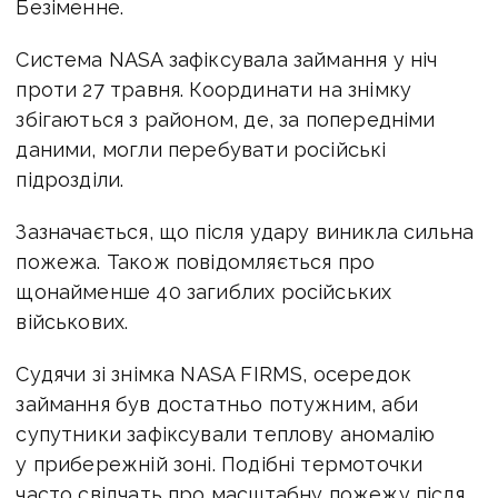
Безіменне.
Система NASA зафіксувала займання у ніч
проти 27 травня. Координати на знімку
збігаються з районом, де, за попередніми
даними, могли перебувати російські
підрозділи.
Зазначається, що після удару виникла сильна
пожежа. Також повідомляється про
щонайменше 40 загиблих російських
військових.
Судячи зі знімка NASA FIRMS, осередок
займання був достатньо потужним, аби
супутники зафіксували теплову аномалію
у прибережній зоні. Подібні термоточки
часто свідчать про масштабну пожежу після