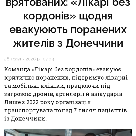
врятованих: «Лікарі без
кордонів» щодня
евакуюють поранених
жителів з Донеччини
28 травня 2026 р., 07:03
Команда «Лікарі без кордонів» евакуює
критично поранених, підтримує лікарні
та мобільні клініки, працюючи під
загрозою дронів, артилерії й авіаударів.
Лише з 2022 року організація
транспортувала понад 7 тисяч пацієнтів
із Донеччини.