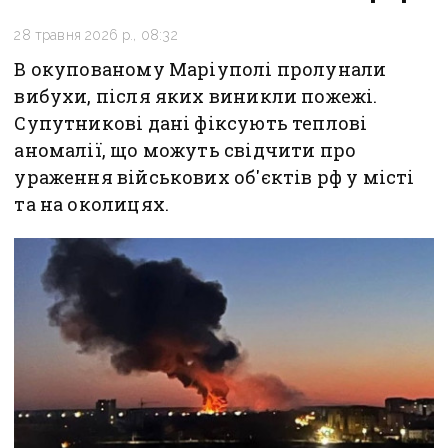
28 травня 2026 р., 08:32
В окупованому Маріуполі пролунали
вибухи, після яких виникли пожежі.
Супутникові дані фіксують теплові
аномалії, що можуть свідчити про
ураження військових об'єктів рф у місті
та на околицях.