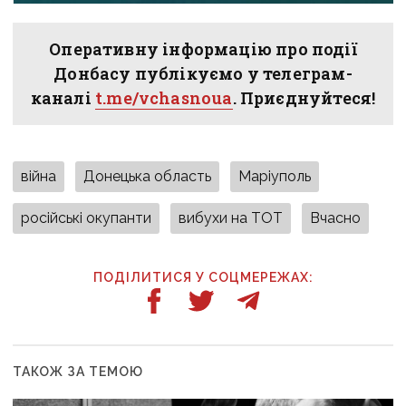
Оперативну інформацію про події
Донбасу публікуємо у телеграм-
каналі
t.me/vchasnoua
. Приєднуйтеся!
війна
Донецька область
Маріуполь
російські окупанти
вибухи на ТОТ
Вчасно
ПОДІЛИТИСЯ У СОЦМЕРЕЖАХ:
ТАКОЖ ЗА ТЕМОЮ