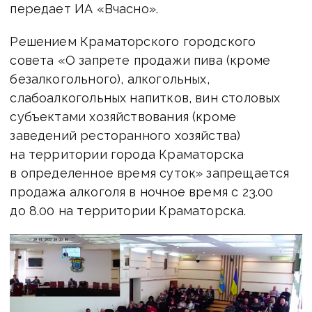
передает ИА «Вчасно».
Решением Краматорского городского
совета «О запрете продажи пива (кроме
безалкогольного), алкогольных,
слабоалкогольных напитков, вин столовых
субъектами хозяйствования (кроме
заведений ресторанного хозяйства)
на территории города Краматорска
в определенное время суток» запрещается
продажа алкоголя в ночное время с 23.00
до 8.00 на территории Краматорска.