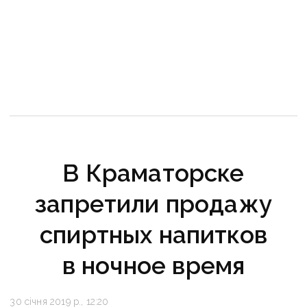
В Краматорске
запретили продажу
спиртных напитков
в ночное время
30 січня 2019 р., 12:20