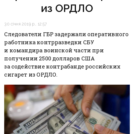
из ОРДЛО
30 січня 2019 р., 12:57
Следователи ГБР задержали оперативного
работника контрразведки СБУ
и командира воинской части при
получении 2500 долларов США
за содействие контрабанде российских
сигарет из ОРДЛО.