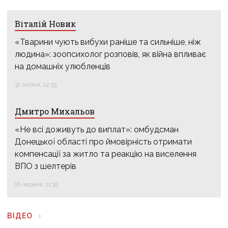
Віталій Новик
«Тварини чують вибухи раніше та сильніше, ніж
людина»: зоопсихолог розповів, як війна впливає
на домашніх улюбленців
31 липня, 12:33
Дмитро Михальов
«Не всі доживуть до виплат»: омбудсман
Донецької області про ймовірність отримати
компенсації за житло та реакцію на виселення
ВПО з шелтерів
16 червня, 11:39
ВІДЕО