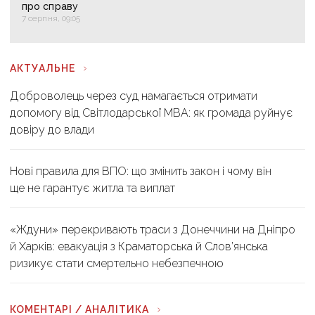
про справу
7 серпня, 09:05
АКТУАЛЬНЕ
Доброволець через суд намагається отримати
допомогу від Світлодарської МВА: як громада руйнує
довіру до влади
Нові правила для ВПО: що змінить закон і чому він
ще не гарантує житла та виплат
«Ждуни» перекривають траси з Донеччини на Дніпро
й Харків: евакуація з Краматорська й Слов’янська
ризикує стати смертельно небезпечною
КОМЕНТАРІ / АНАЛІТИКА