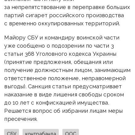
за непрепятствование в переправке больших
партий сигарет российского производства
с временно оккупированных территорий.
Майору СБУ и командиру воинской части
уже сообщено о подозрении по части 3
статьи 368 Уголовного кодекса Украины
(принятие предложения, обещания или
получение должностным лицом, занимающим
ответственное положение, неправомерной
выгоды). Санкция статьи предусматривает
наказание в виде лишения свободы сроком
до 10 лет с конфискацией имущества.
Решается вопрос об избрании лицам меры
пресечения.
СБУ
контрабанда
ООС