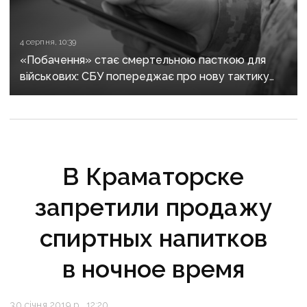
4 серпня, 10:39
«Побачення» стає смертельною пасткою для
військових: СБУ попереджає про нову тактику
спецслужб рф
В Краматорске
запретили продажу
спиртных напитков
в ночное время
30 січня 2019 р., 12:20