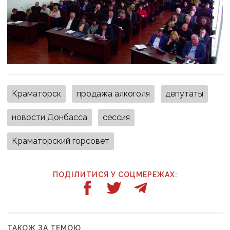
Краматорск
продажа алкоголя
депутаты
новости Донбасса
сессия
Краматорский горсовет
ПОДІЛИТИСЯ У СОЦМЕРЕЖАХ:
ТАКОЖ ЗА ТЕМОЮ