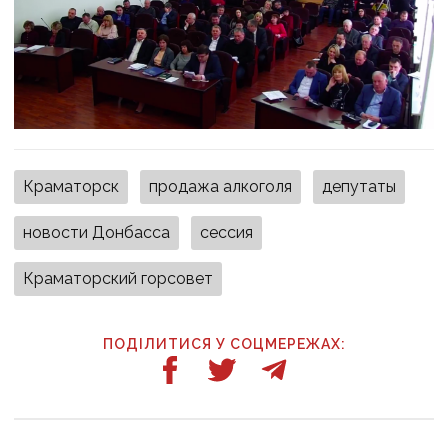
Краматорск
продажа алкоголя
депутаты
новости Донбасса
сессия
Краматорский горсовет
ПОДІЛИТИСЯ У СОЦМЕРЕЖАХ: