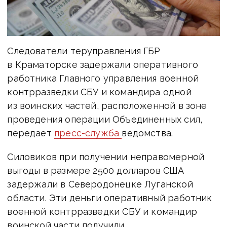
Следователи теруправления ГБР
в Краматорске задержали оперативного
работника Главного управления военной
контрразведки СБУ и командира одной
из воинских частей, расположенной в зоне
проведения операции Объединенных сил,
передает
пресс-служба
ведомства.
Силовиков при получении неправомерной
выгоды в размере 2500 долларов США
задержали в Северодонецке Луганской
области. Эти деньги оперативный работник
военной контрразведки СБУ и командир
воинской части получили