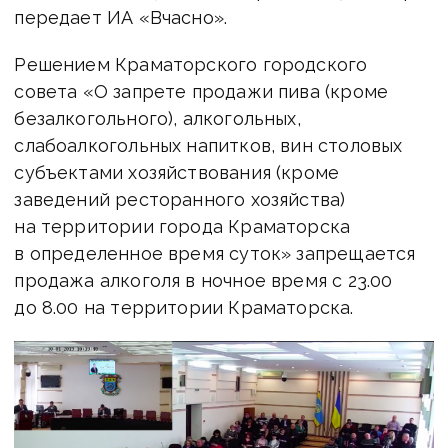
передает ИА «Вчасно».
Решением Краматорского городского
совета «О запрете продажи пива (кроме
безалкогольного), алкогольных,
слабоалкогольных напитков, вин столовых
субъектами хозяйствования (кроме
заведений ресторанного хозяйства)
на территории города Краматорска
в определенное время суток» запрещается
продажа алкоголя в ночное время с 23.00
до 8.00 на территории Краматорска.