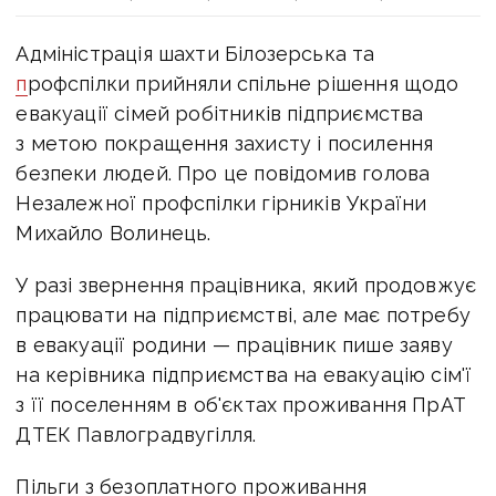
Адміністрація шахти Білозерська та
п
рофспілки
прийняли спільне рішення щодо
евакуації сімей робітників підприємства
з метою покращення захисту і посилення
безпеки людей. Про це повідомив голова
Незалежної профспілки гірників України
Михайло Волинець.
У разі звернення працівника, який продовжує
працювати на підприємстві, але має потребу
в евакуації родини — працівник пише заяву
на керівника підприємства на евакуацію сім'ї
з її поселенням в об'єктах проживання ПрАТ
ДТЕК Павлоградвугілля.
Пільги з безоплатного проживання