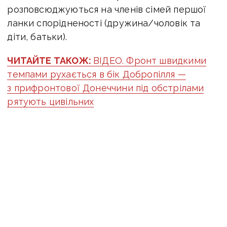
розповсюджуються на членів сімей першої
ланки спорідненості (дружина/чоловік та
діти, батьки).
ЧИТАЙТЕ ТАКОЖ:
ВІДЕО. Фронт швидкими
темпами рухається в бік Добропілля —
з прифронтової Донеччини під обстрілами
рятують цивільних