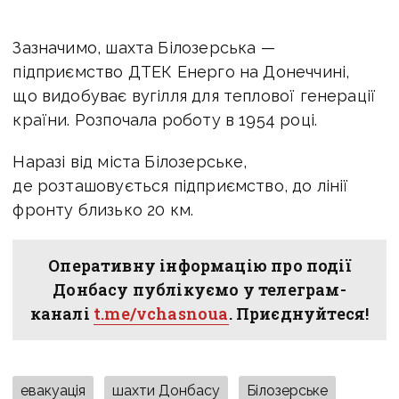
Зазначимо, ш
ахта Білозерська —
підприємство ДТЕК Енерго на Донеччині,
що видобуває вугілля для теплової генерації
країни. Розпочала роботу в 1954 році.
Наразі від міста Білозерське,
де розташовується підприємство, до лінії
фронту близько 20 км.
Оперативну інформацію про події
Донбасу публікуємо у телеграм-
каналі
t.me/vchasnoua
. Приєднуйтеся!
евакуація
шахти Донбасу
Білозерське