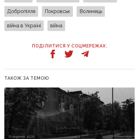
Добропілля
Покровськ
Волинець
війна в Україні
війна
ПОДІЛИТИСЯ У СОЦМЕРЕЖАХ:
ТАКОЖ ЗА ТЕМОЮ
6 серпня, 10:20