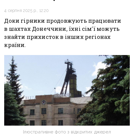
4 серпня 2025 р., 12:20
Доки гірники продовжують працювати
в шахтах Донеччини, їхні сім'ї можуть
знайти прихисток в інших регіонах
країни.
Ілюстративне фото з відкритих джерел