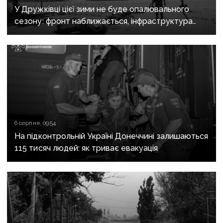
У Дружківці цієї зими не буде опалювального
сезону: фронт наближається, інфраструктура
критично зруйнована
6 серпня, 09:54
На підконтрольній Україні Донеччині залишаються
115 тисяч людей: як триває евакуація