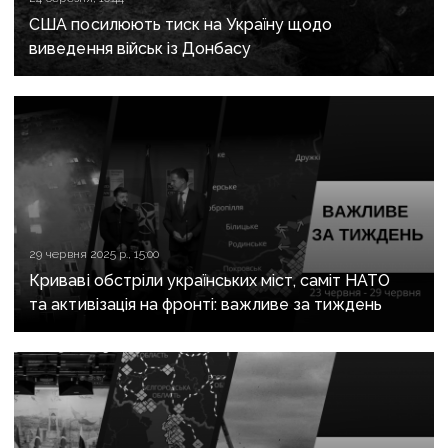
США посилюють тиск на Україну щодо
виведення військ із Донбасу
29 червня 2025 р., 15:00
Криваві обстріли українських міст, саміт НАТО
та активізація на фронті: важливе за тиждень