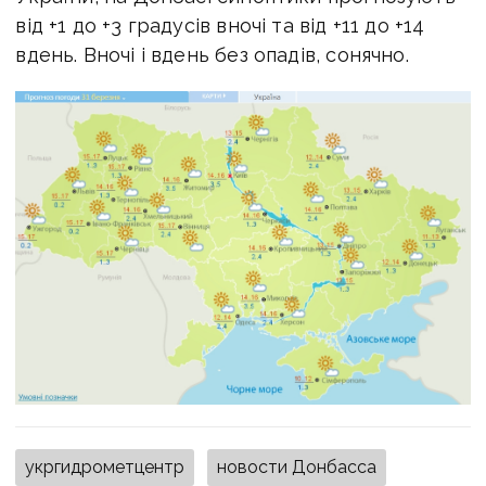
від +1 до +3 градусів вночі та від +11 до +14
вдень. Вночі і вдень без опадів, сонячно.
укргидрометцентр
новости Донбасса