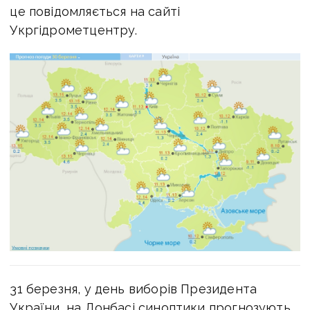
це повідомляється на сайті
Укргідрометцентру.
31 березня, у день виборів Президента
України, на Донбасі синоптики прогнозують