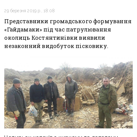
29 березня 2019 р., 18:08
Представники громадського формування
«Гайдамаки» під час патрулювання
околиць Костянтинівки виявили
незаконний видобуток пісковику.