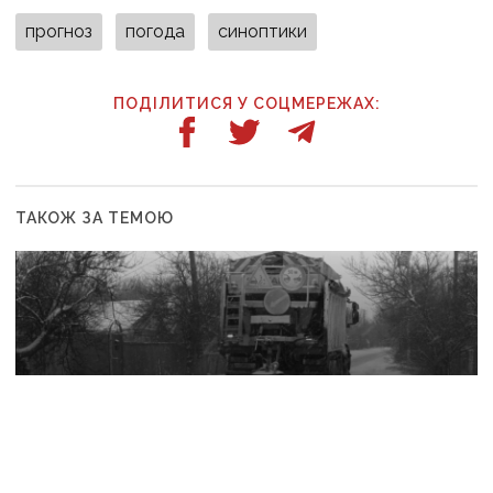
прогноз
погода
синоптики
ПОДІЛИТИСЯ У СОЦМЕРЕЖАХ:
ТАКОЖ ЗА ТЕМОЮ
15 січня, 08:03
Негода на Донеччині: на автошляхах працює
спецтехніка