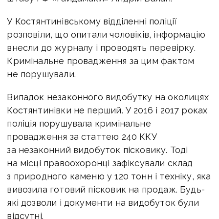
У Костянтинівському відділенні поліції
розповіли, що опитали чоловіків, інформацію
внесли до журналу і проводять перевірку.
Кримінальне провадження за цим фактом
не порушували.
Випадок незаконного видобутку на околицях
Костянтинівки не перший. У 2016 і 2017 роках
поліція порушувала кримінальне
провадження за статтею 240 ККУ
за незаконний видобуток пісковику. Тоді
на місці правоохоронці зафіксували склад
з природного каменю у 120 тонн і техніку, яка
вивозила готовий пісковик на продаж. Будь-
які дозволи і документи на видобуток були
відсутні.