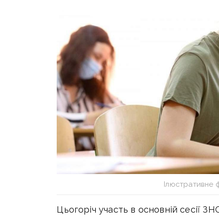
Ілюстративне 
Цьогоріч участь в основній сесії ЗНО