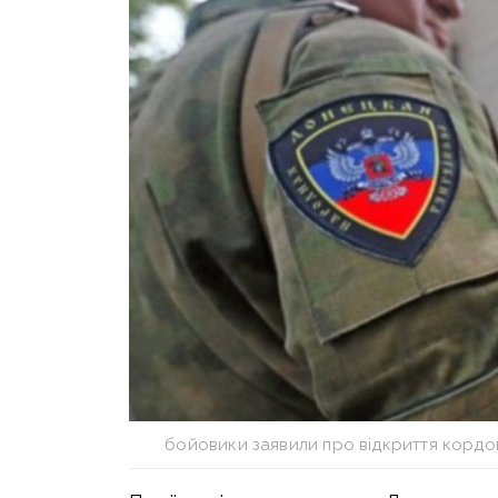
бойовики заявили про відкриття корд