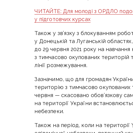
ЧИТАЙТЕ: Для молоді з ОРДЛО подов
у підготовчих курсах
Також у зв’язку з блокуванням роб
у Донецькій та Луганській областя
до 29 червня 2021 року на навчання 
з тимчасово окупованих територій 
лінії розмежування.
Зазначимо, що для громадян України
територію з тимчасово окупованих т
червня — скасовано обов’язкову сам
на території України встановлюєтьс
небезпеки.
Також на період, коли на території