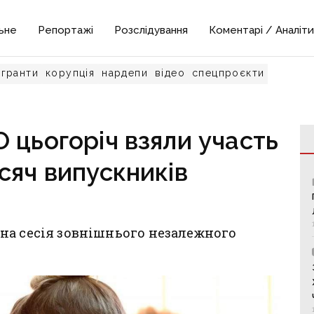
ьне
Репортажі
Розслідування
Коментарі / Аналіти
гранти
корупція
нардепи
відео
спецпроєкти
 цьогоріч взяли участь
сяч випускників
на сесія зовнішнього незалежного