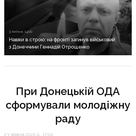
3 липня, 14:00
Навіки в строю: на фронті загинув військовий
з Донеччини Геннадій Отрощенко
При Донецькій ОДА
сформували молодіжну
раду
23 червня 2020 р., 17:00