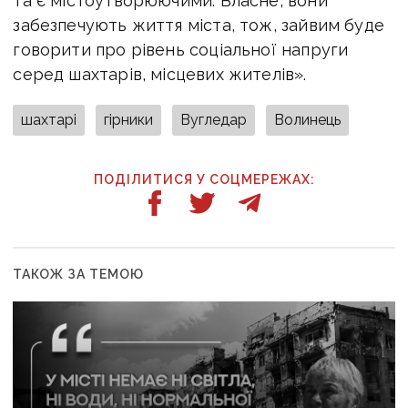
та є містоутворюючими. Власне, вони
забезпечують життя міста, тож, зайвим буде
говорити про рівень соціальної напруги
серед шахтарів, місцевих жителів».
шахтарі
гірники
Вугледар
Волинець
ПОДІЛИТИСЯ У СОЦМЕРЕЖАХ:
ТАКОЖ ЗА ТЕМОЮ