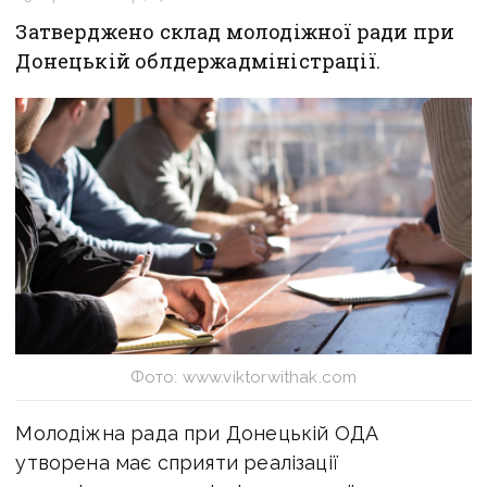
Затверджено склад молодіжної ради при
Донецькій облдержадміністрації.
Фото: www.viktorwithak.com
Молодіжна рада при Донецькій ОДА
утворена має сприяти реалізації