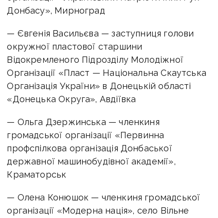
Донбасу», Мирноград
— Євгенія Васильєва — заступниця голови
окружної пластової старшини
Відокремленого Підрозділу Молодіжної
Організації «Пласт — Національна Скаутська
Організація України» в Донецькій області
«Донецька Округа», Авдіївка
— Ольга Дзержинська — членкиня
громадської організації «Первинна
профспілкова організація Донбаської
державної машинобудівної академії»,
Краматорськ
— Олена Конюшок — членкиня громадської
організації «Модерна нація», село Вільне