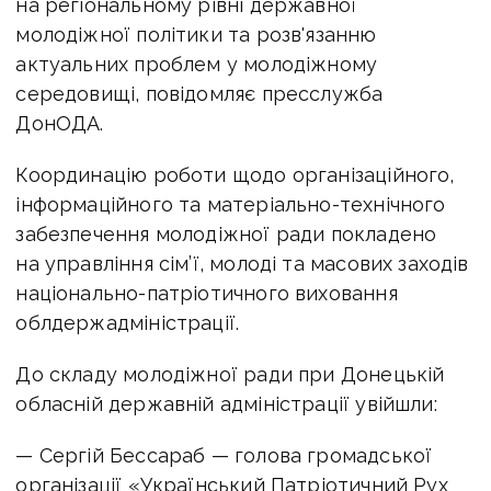
на регіональному рівні державної
молодіжної політики та розв'язанню
актуальних проблем у молодіжному
середовищі, повідомляє пресслужба
ДонОДА.
Координацію роботи щодо організаційного,
інформаційного та матеріально-технічного
забезпечення молодіжної ради покладено
на управління сім’ї, молоді та масових заходів
національно-патріотичного виховання
облдержадміністрації.
До складу молодіжної ради при Донецькій
обласній державній адміністрації увійшли:
— Сергій Бессараб — голова громадської
організації «Український Патріотичний Рух