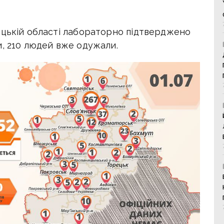
ецькій області лабораторно підтверджено
и, 210 людей вже одужали.