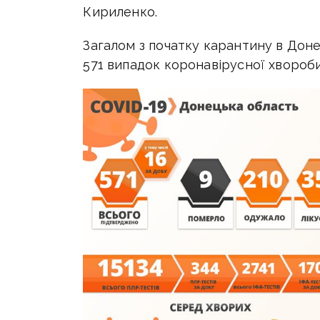
Кириленко.
Загалом з початку карантину в Дон
571 випадок коронавірусної хвороб