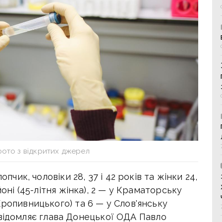
фото з відкритих джерел
опчик, чоловіки 28, 37 і 42 років та жінки 24,
йоні (45-літня жінка), 2 — у Краматорську
Кропивницького) та 6 — у Слов'янську
, повідомляє глава Донецької ОДА Павло