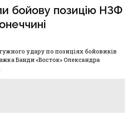
ли бойову позицію НЗФ
онеччині
тужного удару по позиціях бойовиків
ажка Банди «Восток» Олександра
.