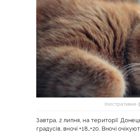
Ілюстративне 
Завтра, 2 липня, на території Донец
градусів, вночі +18…+20. Вночі очікую