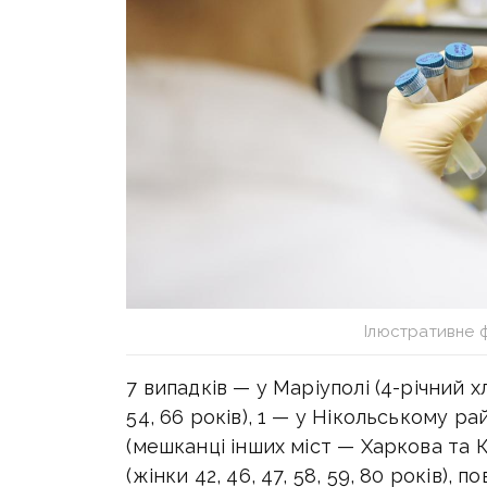
Ілюстративне 
7 випадків — у Маріуполі (4-річний хл
54, 66 років), 1 — у Нікольському ра
(мешканці інших міст — Харкова та 
(жінки 42, 46, 47, 58, 59, 80 років)