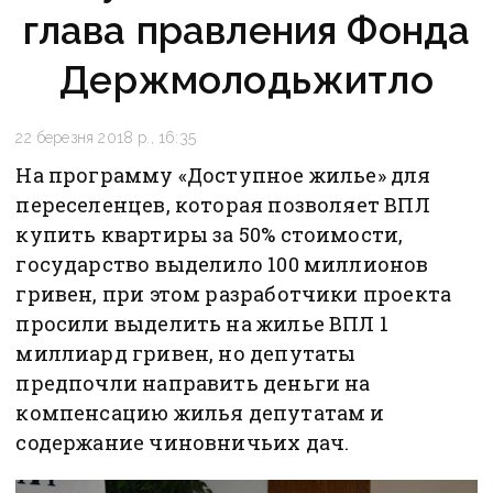
глава правления Фонда
Держмолодьжитло
22 березня 2018 р., 16:35
На программу «Доступное жилье» для
переселенцев, которая позволяет ВПЛ
купить квартиры за 50% стоимости,
государство выделило 100 миллионов
гривен, при этом разработчики проекта
просили выделить на жилье ВПЛ 1
миллиард гривен, но депутаты
предпочли направить деньги на
компенсацию жилья депутатам и
содержание чиновничьих дач.