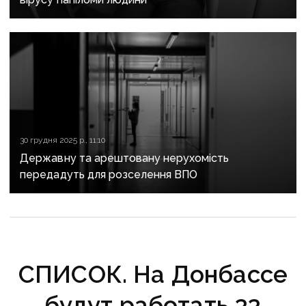
30 грудня 2025 р., 11:10
Державну та арештовану нерухомість
передадуть для розселення ВПО
СПИСОК. На Донбассе
будут работать 33