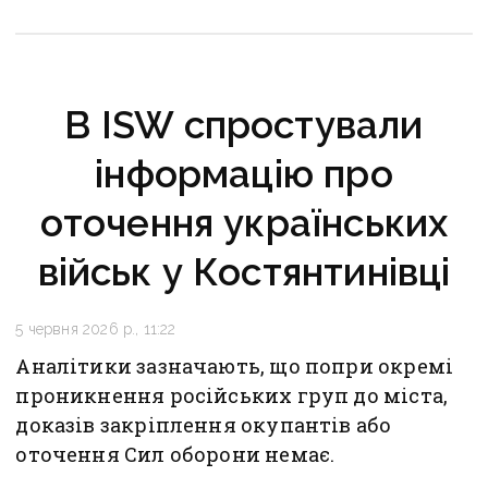
В ISW спростували
інформацію про
оточення українських
військ у Костянтинівці
5 червня 2026 р., 11:22
Аналітики зазначають, що попри окремі
проникнення російських груп до міста,
доказів закріплення окупантів або
оточення Сил оборони немає.