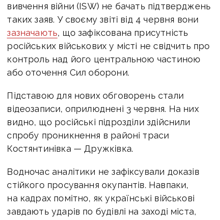
вивчення війни (ISW) не бачать підтверджень
таких заяв. У своєму звіті від 4 червня вони
зазначають
, що зафіксована присутність
російських військових у місті не свідчить про
контроль над його центральною частиною
або оточення Сил оборони.
Підставою для нових обговорень стали
відеозаписи, оприлюднені 3 червня. На них
видно, що російські підрозділи здійснили
спробу проникнення в районі траси
Костянтинівка — Дружківка.
Водночас аналітики не зафіксували доказів
стійкого просування окупантів. Навпаки,
на кадрах помітно, як українські військові
завдають ударів по будівлі на заході міста,