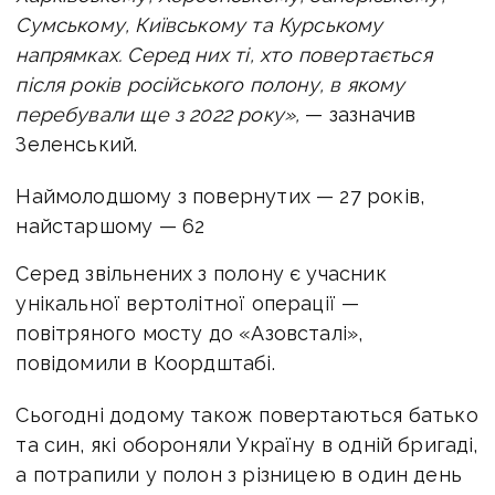
Сумському, Київському та Курському
напрямках. Серед них ті, хто повертається
після років російського полону, в якому
перебували ще з 2022 року»,
— зазначив
Зеленський.
Наймолодшому з повернутих — 27 років,
найстаршому — 62
Серед звільнених з полону є учасник
унікальної вертолітної операції —
повітряного мосту до «Азовсталі»,
повідомили в Коордштабі.
Сьогодні додому також повертаються батько
та син, які обороняли Україну в одній бригаді,
а потрапили у полон з різницею в один день