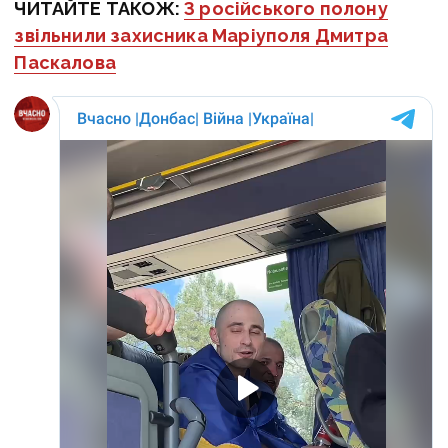
ЧИТАЙТЕ ТАКОЖ:
З російського полону
звільнили захисника Маріуполя Дмитра
Паскалова