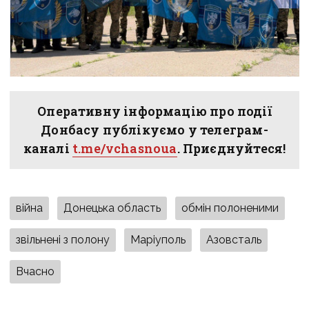
Оперативну інформацію про події
Донбасу публікуємо у телеграм-
каналі
t.me/vchasnoua
. Приєднуйтеся!
війна
Донецька область
обмін полоненими
звільнені з полону
Маріуполь
Азовсталь
Вчасно