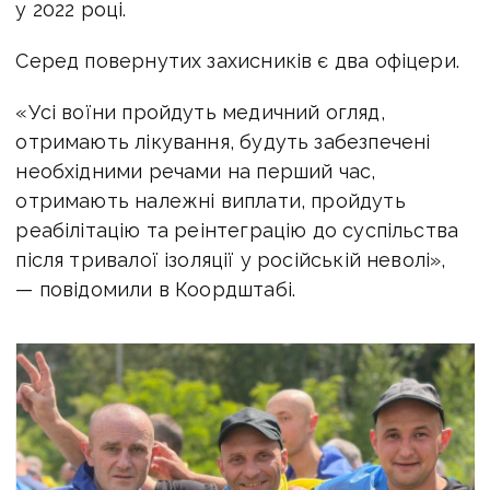
у 2022 році.
Серед повернутих захисників є два офіцери.
«Усі воїни пройдуть медичний огляд,
отримають лікування, будуть забезпечені
необхідними речами на перший час,
отримають належні виплати, пройдуть
реабілітацію та реінтеграцію до суспільства
після тривалої ізоляції у російській неволі»,
— повідомили в Коордштабі.