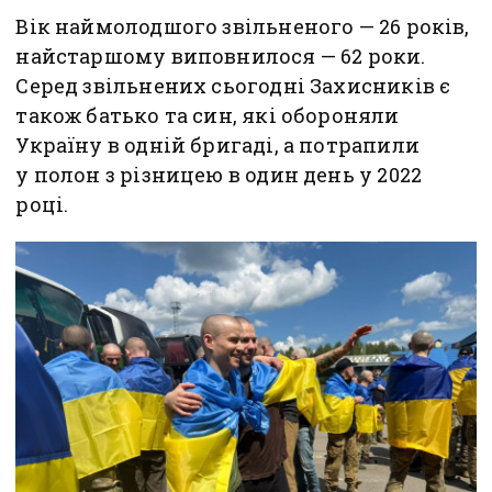
Вік наймолодшого звільненого — 26 років,
найстаршому виповнилося — 62 роки.
Серед звільнених сьогодні Захисників є
також батько та син, які обороняли
Україну в одній бригаді, а потрапили
у полон з різницею в один день у 2022
році.