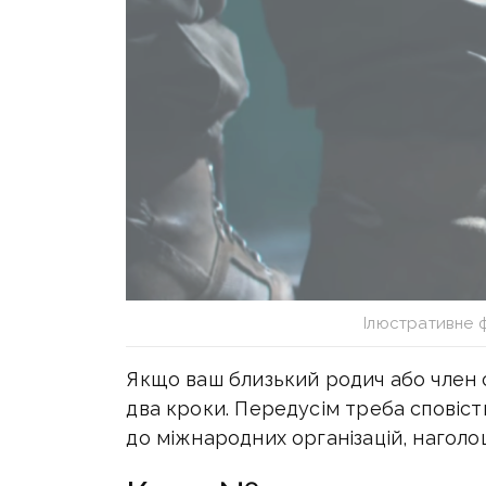
Ілюстративне 
Якщо ваш близький родич або член с
два кроки. Передусім треба сповіст
до міжнародних організацій, наголо