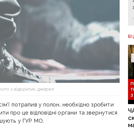
В
фото з відкритих джерел
ім'ї потрапив у полон, необхідно зробити
Ч
ити про це відповідні органи та звернутися
с
шують у ГУР МО.
м