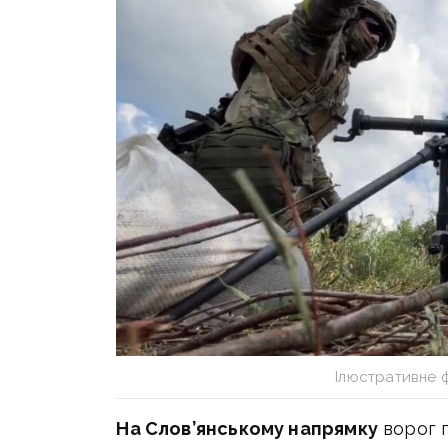
Ілюстративне 
На Слов’янському напрямку
ворог 