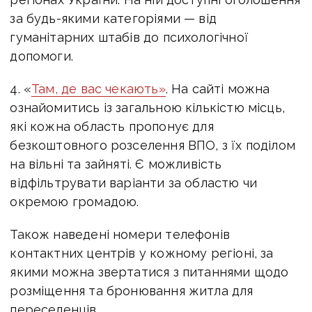
за будь-якими категоріями — від
гуманітарних штабів до психологічної
допомоги.
4. «
Там, де вас чекають»
. На сайті можна
ознайомитись із загальною кількістю місць,
які кожна область пропонує для
безкоштовного розселення ВПО, з їх поділом
на вільні та зайняті. Є можливість
відфільтрувати варіанти за областю чи
окремою громадою.
Також наведені номери телефонів
контактних центрів у кожному регіоні, за
якими можна звертатися з питаннями щодо
розміщення та бронювання житла для
переселенців.