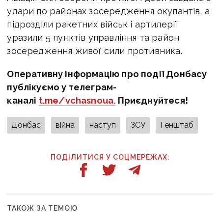
удари по районах зосередження окупантів, а
підрозділи ракетних військ і артилерії
уразили 5 пунктів управління та район
зосередження живої сили противника.
Оперативну інформацію про події Донбасу
публікуємо у телеграм-
каналі
t.me/vchasnoua.
Приєднуйтеся!
Донбас
війна
наступ
ЗСУ
Генштаб
ПОДІЛИТИСЯ У СОЦМЕРЕЖАХ:
ТАКОЖ ЗА ТЕМОЮ