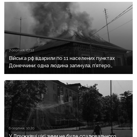
7 серпня, 07:12
Війська рф вдарили по 11 населених пунктах
Донеччини: одна людина загинула, п’ятеро
поранені
6 серпня, 10:20
У Дружківці цієї зими не буде опалювального