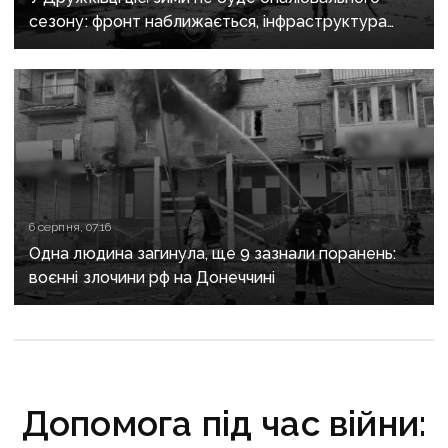
сезону: фронт наближається, інфраструктура
критично зруйнована
6 серпня, 07:16
Одна людина загинула, ще 9 зазнали поранень:
воєнні злочини рф на Донеччині
Допомога під час війни: