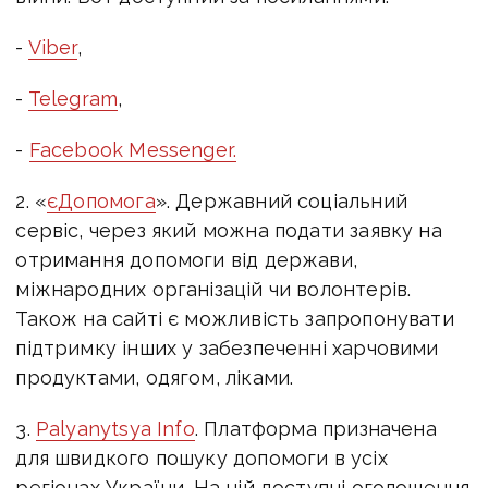
-
Viber
,
-
Telegram
,
-
Facebook Messenger.
2. «
єДопомога
». Державний соціальний
сервіс, через який можна подати заявку на
отримання допомоги від держави,
міжнародних організацій чи волонтерів.
Також на сайті є можливість запропонувати
підтримку інших у забезпеченні харчовими
продуктами, одягом, ліками.
3.
Palyanytsya Info
. Платформа призначена
для швидкого пошуку допомоги в усіх
регіонах України. На ній доступні оголошення