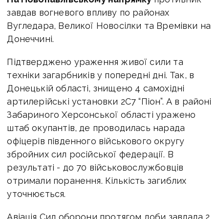
завдав вогневого впливу по районах
Вугледара, Великої Новосілки та Времівки на
Донеччині.
Підтверджено ураження живої сили та
техніки загарбників у попередні дні. Так, в
Донецькій області, знищено 4 самохідні
артилерійські установки 2С7 “Піон”. А в районі
Забариного Херсонської області уражено
штаб окупантів, де проводилась нарада
офіцерів південного військового округу
збройних сил російської федерації. В
результаті - до 70 військовослужбовців
отримали поранення. Кількість загиблих
уточнюється.
Авіація Сил оборони протягом доби завдала 2