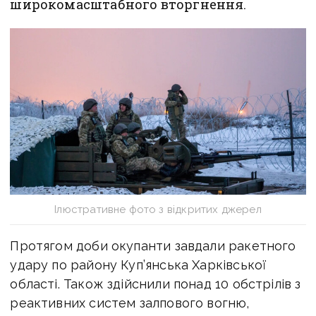
широкомасштабного вторгнення.
Ілюстративне фото з відкритих джерел
Протягом доби окупанти завдали ракетного
удару по району Куп’янська Харківської
області. Також здійснили понад 10 обстрілів з
реактивних систем залпового вогню,