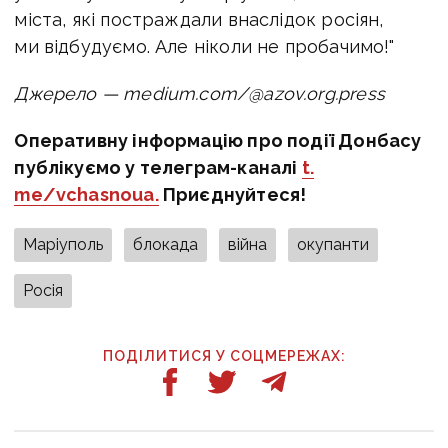
міста, які постраждали внаслідок росіян,
ми відбудуємо. Але ніколи не пробачимо!"
Джерело — medium.com/@azov.org.press
Оперативну інформацію про події Донбасу
публікуємо у телеграм-каналі
t.
me/vchasnoua.
Приєднуйтеся!
Маріуполь
блокада
війна
окупанти
Росія
ПОДІЛИТИСЯ У СОЦМЕРЕЖАХ: