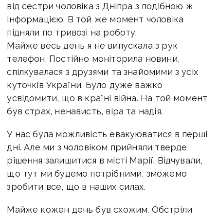
від сестри чоловіка з Дніпра з подібною ж
інформацією. В той же момент чоловіка
підняли по тривозі на роботу.
Майже весь день я не випускала з рук
телефон. Постійно моніторила новини,
спілкувалася з друзями та знайомими з усіх
куточків України. Було дуже важко
усвідомити, що в країні війна. На той момент
був страх, ненависть, віра та надія.
У нас була можливість евакуюватися в перші
дні. Але ми з чоловіком прийняли тверде
рішення залишитися в місті Марії. Відчували,
що тут ми будемо потрібними, зможемо
зробити все, що в наших силах.
Майже кожен день був схожим. Обстріли