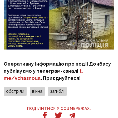
Оперативну інформацію про події Донбасу
публікуємо у телеграм-каналі
t.
me/vchasnoua
. Приєднуйтеся!
обстріли
війна
загиблі
ПОДІЛИТИСЯ У СОЦМЕРЕЖАХ: