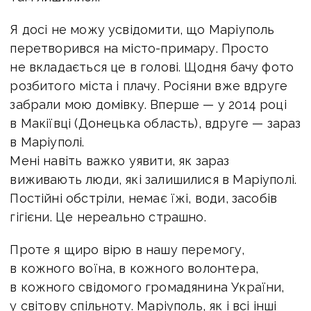
Я досі не можу усвідомити, що Маріуполь
перетворився на місто-примару. Просто
не вкладається це в голові. Щодня бачу фото
розбитого міста і плачу. Росіяни вже вдруге
забрали мою домівку. Вперше — у 2014 році
в Макіївці (Донецька область), вдруге — зараз
в Маріуполі.
Мені навіть важко уявити, як зараз
виживають люди, які залишилися в Маріуполі.
Постійні обстріли, немає їжі, води, засобів
гігієни. Це нереально страшно.
Проте я щиро вірю в нашу перемогу,
в кожного воїна, в кожного волонтера,
в кожного свідомого громадянина України,
у світову спільноту. Маріуполь, як і всі інші