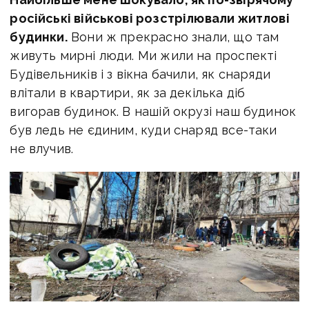
російські військові розстрілювали житлові
будинки.
Вони ж прекрасно знали, що там
живуть мирні люди. Ми жили на проспекті
Будівельників і з вікна бачили, як снаряди
влітали в квартири, як за декілька діб
вигорав будинок. В нашій окрузі наш будинок
був ледь не єдиним, куди снаряд все-таки
не влучив.