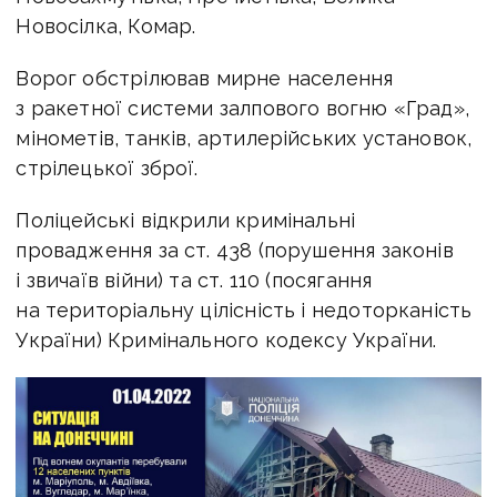
Новосілка, Комар.
Ворог обстрілював мирне населення
з ракетної системи залпового вогню «Град»,
мінометів, танків, артилерійських установок,
стрілецької зброї.
Поліцейські відкрили кримінальні
провадження за ст. 438 (порушення законів
і звичаїв війни) та ст. 110 (посягання
на територіальну цілісність і недоторканість
України) Кримінального кодексу України.