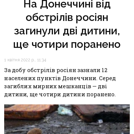
На Донеччині від
обстрілів росіян
загинули дві дитини,
ще чотири поранено
1 квітня 2022 р., 11:34
За добу обстрілів росіян зазнали 12
населених пунктів Донеччини. Серед
загиблих мирних мешканців — дві
дитини, ще чотири дитини поранено.