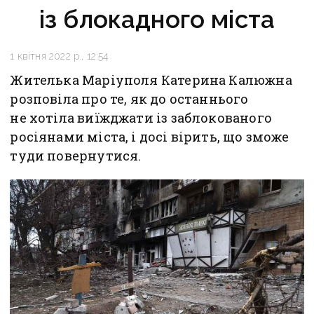
із блокадного міста
1 квітня 2022 р., 12:54
Жителька Маріуполя Катерина Калюжна
розповіла про те, як до останнього
не хотіла виїжджати із заблокованого
росіянами міста, і досі вірить, що зможе
туди повернутися.