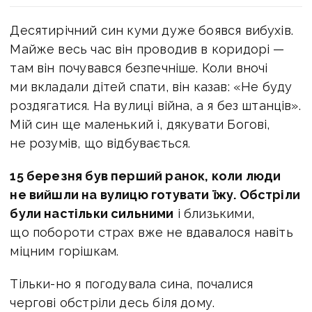
Десятирічний син куми дуже боявся вибухів.
Майже весь час він проводив в коридорі —
там він почувався безпечніше. Коли вночі
ми вкладали дітей спати, він казав: «Не буду
роздягатися. На вулиці війна, а я без штанців».
Мій син ще маленький і, дякувати Богові,
не розумів, що відбувається.
15 березня був перший ранок, коли люди
не вийшли на вулицю готувати їжу. Обстріли
були настільки сильними
і близькими,
що побороти страх вже не вдавалося навіть
міцним горішкам.
Тільки-но я погодувала сина, почалися
чергові обстріли десь біля дому.