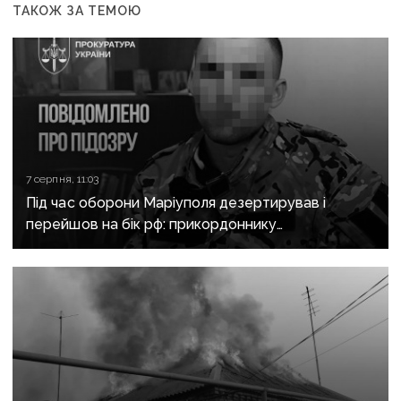
ТАКОЖ ЗА ТЕМОЮ
7 серпня, 11:03
Під час оборони Маріуполя дезертирував і
перейшов на бік рф: прикордоннику
з «Азовсталі» повідомили про підозру