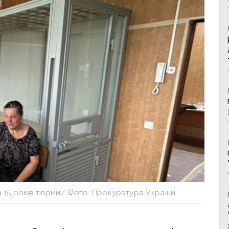
а 15 років тюрми/ Фото: Прокуратура України