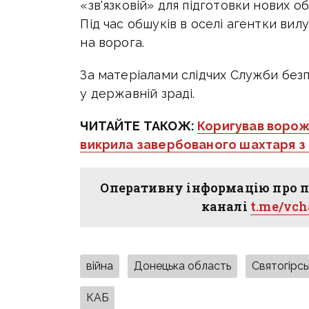
«зв'язковій» для підготовки нових об
Під час обшуків в оселі агентки ви
на ворога.
За матеріалами слідчих Служби без
у державній зраді.
ЧИТАЙТЕ ТАКОЖ:
Коригував ворож
викрила завербованого шахтаря з
Оперативну інформацію про п
каналі
t.me/vc
війна
Донецька область
Святогірсь
КАБ