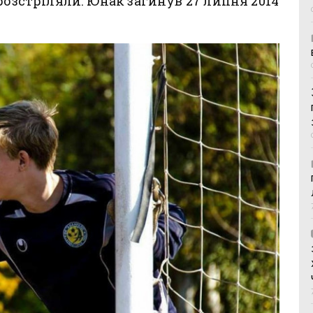
розстріляли. Юнак загинув 27 липня 2014