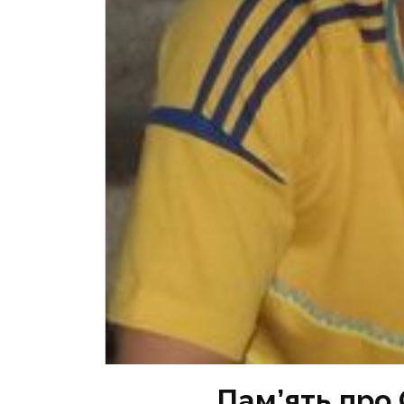
Пам’ять про