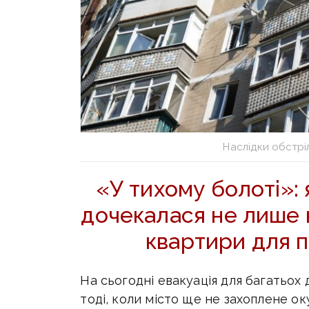
Наслідки обстрі
«У тихому болоті»:
дочекалася не лише н
квартири для 
На сьогодні евакуація для багатьох
тоді, коли місто ще не захоплене ок