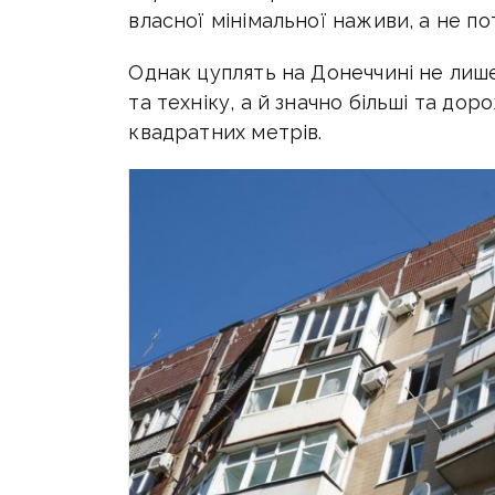
власної мінімальної наживи, а не по
Однак цуплять на Донеччині не лиш
та техніку, а й значно більші та до
квадратних метрів.