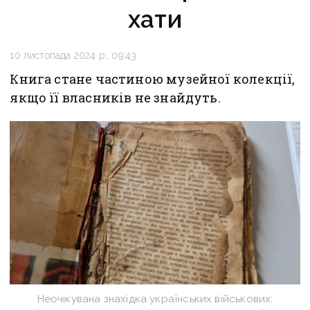
хати
10 листопада 2024 р., 09:43
Книга стане частиною музейної колекції,
якщо її власників не знайдуть.
Неочікувана знахідка українських військових: