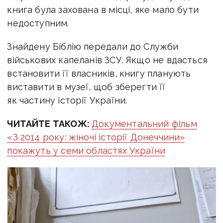
книга була захована в місці, яке мало бути
недоступним.
Знайдену Біблію передали до Служби
військових капеланів ЗСУ. Якщо не вдасться
встановити її власників, книгу планують
виставити в музеї, щоб зберегти її
як частину історії України.
ЧИТАЙТЕ ТАКОЖ:
Документальний фільм
«З 2014 року: жіночі історії Донеччини»
покажуть у семи областях України