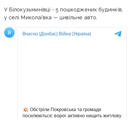
У Білокузьминівці - 5 пошкоджених будинків,
у селі Миколаївка — цивільне авто.