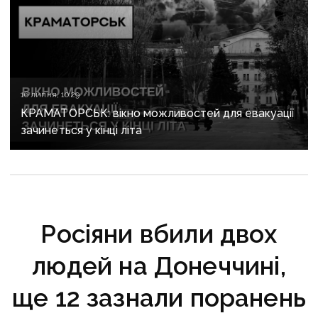
16 липня, 10:29
КРАМАТОРСЬК: вікно можливостей для евакуації
зачинеться у кінці літа
Росіяни вбили двох
людей на Донеччині,
ще 12 зазнали поранень