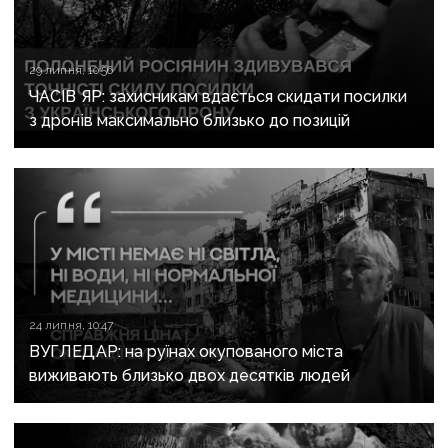
29 липня, 10:56
ЧАСІВ ЯР: захисникам вдається скидати посилки
з дронів максимально близько до позицій
24 липня, 10:47
ВУГЛЕДАР: на руїнах окупованого міста
виживають близько двох десятків людей