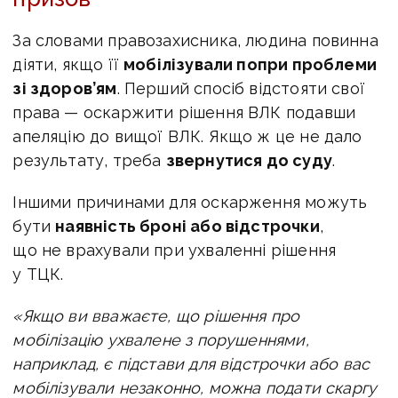
За словами правозахисника, людина повинна
діяти, якщо її
мобілізували попри проблеми
зі здоров’ям
. Перший спосіб відстояти свої
права — оскаржити рішення ВЛК подавши
апеляцію до вищої ВЛК. Якщо ж це не дало
результату, треба
звернутися до суду
.
Іншими причинами для оскарження можуть
бути
наявність броні або відстрочки
,
що не врахували при ухваленні рішення
у ТЦК.
«Якщо ви вважаєте, що рішення про
мобілізацію ухвалене з порушеннями,
наприклад, є підстави для відстрочки або вас
мобілізували незаконно, можна подати скаргу