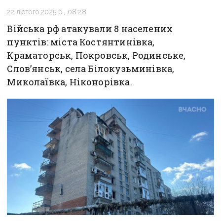
22 лютого 2025 р., 08:28
Війська рф атакували 8 населених
пунктів: міста Костянтинівка,
Краматорськ, Покровськ, Родинське,
Слов’янськ, села Білокузьминівка,
Миколаївка, Ніконорівка.