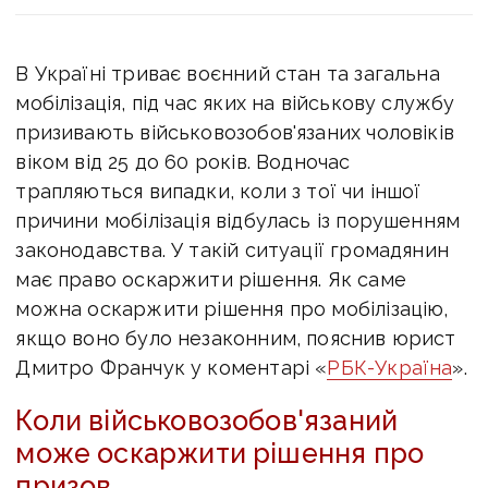
В Україні триває воєнний стан та загальна
мобілізація, під час яких на військову службу
призивають військовозобов'язаних чоловіків
віком від 25 до 60 років. Водночас
трапляються випадки, коли з тої чи іншої
причини мобілізація відбулась із порушенням
законодавства. У такій ситуації громадянин
має право оскаржити рішення.
Як саме
можна оскаржити рішення про мобілізацію,
якщо воно було незаконним, пояснив юрист
Дмитро Франчук у коментарі «
РБК-Україна
».
Коли військовозобов'язаний
може оскаржити рішення про
призов