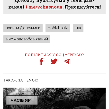
Донбасу публікуємо у телеграм-
каналі
t.me/vchasnoua
. Приєднуйтеся!
новини Донеччини
мобілізація
тцк
військовозобов'язаний
ПОДІЛИТИСЯ У СОЦМЕРЕЖАХ:
ТАКОЖ ЗА ТЕМОЮ