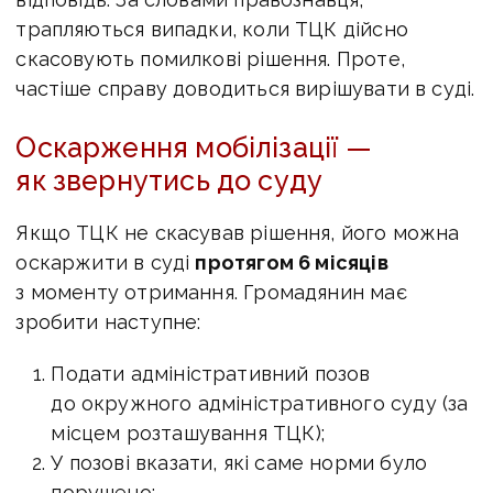
трапляються випадки, коли ТЦК дійсно
скасовують помилкові рішення. Проте,
частіше справу доводиться вирішувати в суді.
Оскарження мобілізації —
як звернутись до суду
Якщо ТЦК не скасував рішення, його можна
оскаржити в суді
протягом 6 місяців
з моменту отримання. Громадянин має
зробити наступне:
Подати адміністративний позов
до окружного адміністративного суду (за
місцем розташування ТЦК);
У позові вказати, які саме норми було
порушено;