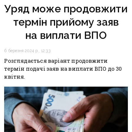
Уряд може продовжити
термін прийому заяв
на виплати ВПО
6 березня 2024 р., 12:33
Розглядається варіант продовжити
термін подачі заяв на виплати ВПО до 30
квітня.