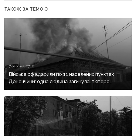
ТАКОЖ ЗА ТЕМОЮ
7 серпня, 07:12
Війська рф вдарили по 11 населених пунктах
Донеччини: одна людина загинула, п’ятеро
поранені