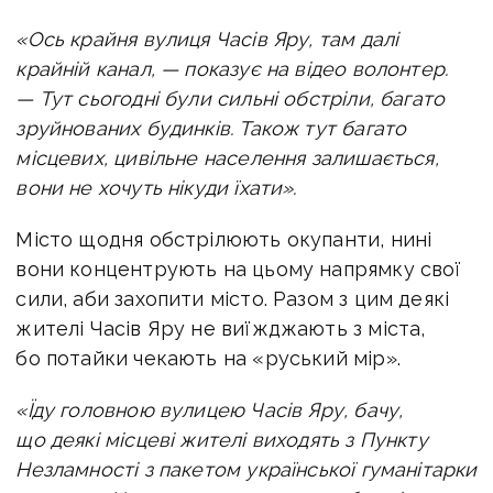
«Ось крайня вулиця Часів Яру, там далі
крайній канал, — показує на відео волонтер.
— Тут сьогодні були сильні обстріли, багато
зруйнованих будинків. Також тут багато
місцевих, цивільне населення залишається,
вони не хочуть нікуди їхати».
Місто щодня обстрілюють окупанти, нині
вони концентрують на цьому напрямку свої
сили, аби захопити місто. Разом з цим деякі
жителі Часів Яру не виїжджають з міста,
бо потайки чекають на «руський мір».
«Їду головною вулицею Часів Яру, бачу,
що деякі місцеві жителі виходять з Пункту
Незламності з пакетом української гуманітарки