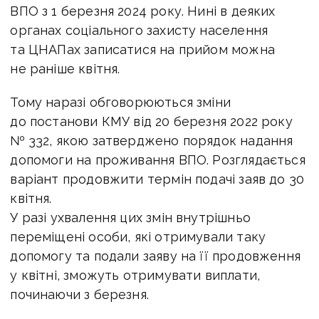
ВПО з 1 березня 2024 року.
Нині в деяких
органах соціального захисту населення
та ЦНАПах записатися на прийом можна
не раніше квітня.
Тому наразі обговорюються зміни
до постанови КМУ від 20 березня 2022 року
№ 332, якою затверджено порядок надання
допомоги на проживання ВПО. Розглядається
варіант продовжити термін подачі заяв до 30
квітня.
У разі ухвалення цих змін внутрішньо
переміщені особи, які отримували таку
допомогу та подали заяву на її продовження
у квітні, зможуть отримувати виплати,
починаючи з березня.