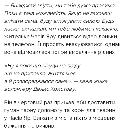
— Виїжджай звідти, ми тебе дуже просимо.
Поки є така можливість. Якщо не захочеш
виїхати сама, буду витягувати силою. Будь
ласка, виїжджай, ми тебе любимо і чекаємо
, —
жителька Часів Яру дивиться відео доньки
на телефоні. Її просять евакуюватися, однак
вона відмовилася попри вмовляння рідних.
«Ну я поки що нікуди не поїду,
ще не припекло. Життя моє,
я й розпоряджаюся сама», — каже жінка
волонтеру Денис Христову.
Він в черговий раз приїхав, аби доставити
гуманітарну допомогу та корм для тварин
у Часів Яр. Виїхати з міста ніхто з місцевих
бажання не виявив.