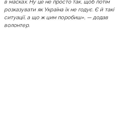
в масках. Ну це не просто так, щоб потім
розказувати як Україна їх не годує. Є й такі
ситуації, а що ж цим поробиш», — додав
волонтер.