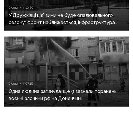
6 серпня, 10:20
У Дружківці цієї зими не буде опалювального
сезону: фронт наближається, інфраструктура
критично зруйнована
6 серпня, 07:16
Одна людина загинула, ще 9 зазнали поранень:
воєнні злочини рф на Донеччині