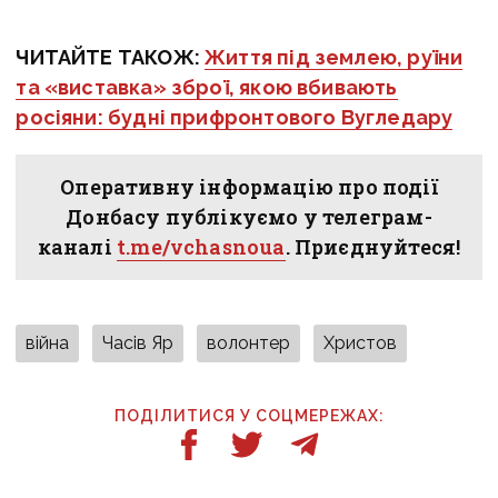
ЧИТАЙТЕ ТАКОЖ:
Життя під землею, руїни
та «виставка» зброї, якою вбивають
росіяни: будні прифронтового Вугледару
Оперативну інформацію про події
Донбасу публікуємо у телеграм-
каналі
t.me/vchasnoua
. Приєднуйтеся!
війна
Часів Яр
волонтер
Христов
ПОДІЛИТИСЯ У СОЦМЕРЕЖАХ: