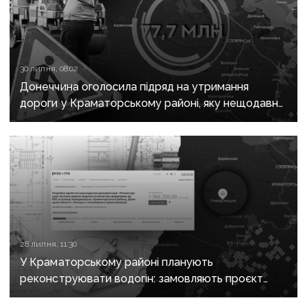
30 липня, 08:02
Донеччина оголосила підряд на утримання
дороги у Краматорському районі, яку нещодавно
вже ремонтували
28 липня, 11:30
У Краматорському районі планують
реконструювати водогін: замовляють проєкт
за майже 2 мільйони