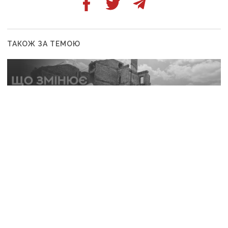
ТАКОЖ ЗА ТЕМОЮ
31 липня, 10:12
Нові правила для ВПО: що змінить закон і чому він
ще не гарантує житла та виплат