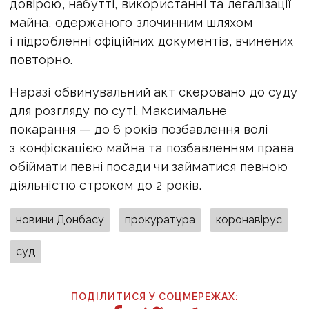
довірою, набутті, використанні та легалізації
майна, одержаного злочинним шляхом
і підробленні офіційних документів, вчинених
повторно.
Наразі обвинувальний акт скеровано до суду
для розгляду по суті. Максимальне
покарання — до 6 років позбавлення волі
з конфіскацією майна та позбавленням права
обіймати певні посади чи займатися певною
діяльністю строком до 2 років.
новини Донбасу
прокуратура
коронавірус
суд
ПОДІЛИТИСЯ У СОЦМЕРЕЖАХ: