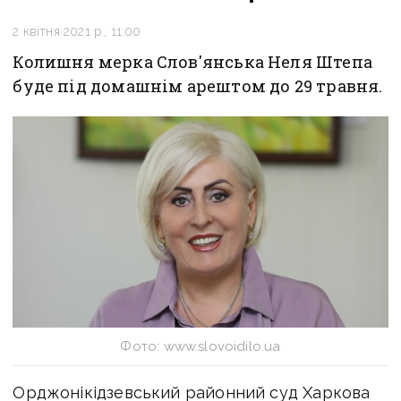
2 квітня 2021 р., 11:00
Колишня мерка Слов'янська Неля Штепа
буде під домашнім арештом до 29 травня.
Фото: www.slovoidilo.ua
Орджонікідзевський районний суд Харкова