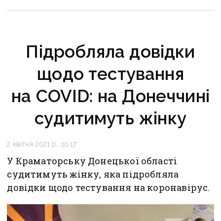
Підробляла довідки
щодо тестування
на COVID: на Донеччині
судитимуть жінку
2 квітня 2021 р., 10:17
У Краматорську Донецької області
судитимуть жінку, яка підробляла
довідки щодо тестування на коронавірус.