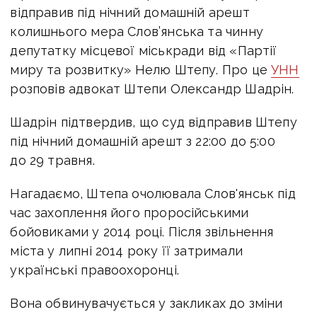
відправив під нічний домашній арешт
колишнього мера Слов’янська та чинну
депутатку місцевої міськради від «Партії
миру та розвитку» Нелю Штепу. Про це
УНН
розповів адвокат Штепи Олександр Шадрін.
Шадрін підтвердив, що суд відправив Штепу
під нічний домашній арешт з 22:00 до 5:00
до 29 травня.
Нагадаємо, Штепа очолювала Слов'янськ під
час захоплення його проросійськими
бойовиками у 2014 році. Після звільнення
міста у липні 2014 року її затримали
українські правоохоронці.
Вона обвинувачується у закликах до зміни