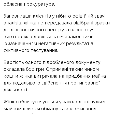
обласна прокуратура.
Запевнивши клієнтів у нібито офіційній здачі
аналізів, жінка не передавала відібрані зразки
до діагностичного центру, а власноруч
виготовляла довідки на ім’я замовників
із зазначенням негативних результатів
фіктивного тестування.
Вартість одного підробленого документу
складала 800 грн. Отримані таким чином
кошти жінка витрачала на придбання майна
для подальшого здійснення протиправної
діяльності.
Жінка обвинувачується у заволодінні чужим
майном шляхом обману та зловживання