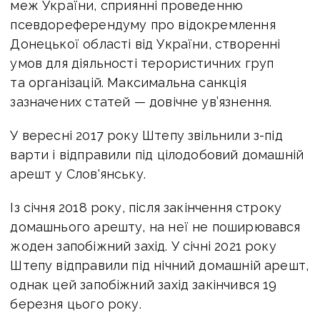
меж України, сприянні проведенню
псевдореферендуму про відокремлення
Донецької області від України, створенні
умов для діяльності терористичних груп
та організацій. Максимальна санкція
зазначених статей — довічне ув’язнення.
У вересні 2017 року Штепу звільнили з-під
варти і відправили під цілодобовий домашній
арешт у Слов'янську.
Із січня 2018 року, після закінчення строку
домашнього арешту, на неї не поширювався
жоден запобіжний захід. У січні 2021 року
Штепу відправили під нічний домашній арешт,
однак цей запобіжний захід закінчився 19
березня цього року.