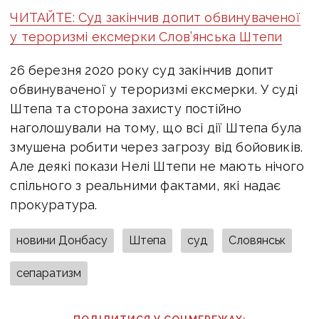
ЧИТАЙТЕ: Суд закінчив допит обвинуваченої
у тероризмі ексмерки Слов’янська Штепи
26 березня 2020 року суд закінчив допит
обвинуваченої у тероризмі ексмерки. У суді
Штепа та сторона захисту постійно
наголошували на тому, що всі дії Штепа була
змушена робити через загрозу від бойовиків.
Але деякі покази Нелі Штепи не мають нічого
спільного з реальними фактами, які надає
прокуратура.
новини Донбасу
Штепа
суд
Словянськ
сепаратизм