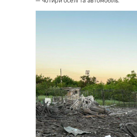
— чотири оселі та автомобіль.