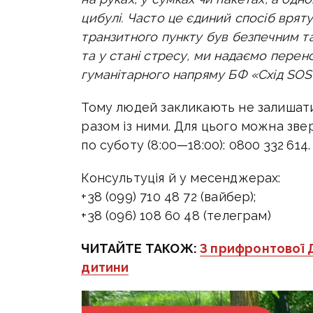
цибулі. Часто це єдиний спосіб вряту
транзитного пункту був безпечним та 
та у стані стресу, ми надаємо перен
гуманітарного напряму БФ «Схід SOS
Тому людей закликають не залишати
разом із ними. Для цього можна зве
по суботу (
8:00—18:00
): 0800 332 614.
Консультуція й у месенджерах:
+38 (099) 710 48 72 (вайбер);
+38 (096) 108 60 48 (телеграм)
ЧИТАЙТЕ ТАКОЖ:
З прифронтової 
дитини