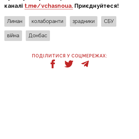
каналі
t.me/vchasnoua.
Приєднуйтеся!
Лиман
колаборанти
зрадники
СБУ
війна
Донбас
ПОДІЛИТИСЯ У СОЦМЕРЕЖАХ:
ТАКОЖ ЗА ТЕМОЮ