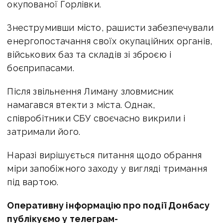
окупованої Горлівки.
Знеструмивши місто, рашисти забезпечували
енергопостачання своїх окупаційних органів,
військових баз та складів зі зброєю і
боєприпасами.
Після звільнення Лиману зловмисник
намагався втекти з міста. Однак,
співробітники СБУ своєчасно викрили і
затримали його.
Наразі вирішується питання щодо обрання
міри запобіжного заходу у вигляді тримання
під вартою.
Оперативну інформацію про події Донбасу
публікуємо у телеграм-