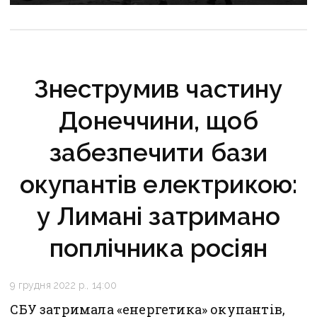
Знеструмив частину
Донеччини, щоб
забезпечити бази
окупантів електрикою:
у Лимані затримано
поплічника росіян
9 грудня 2022 р., 14:00
СБУ затримала «енергетика» окупантів,