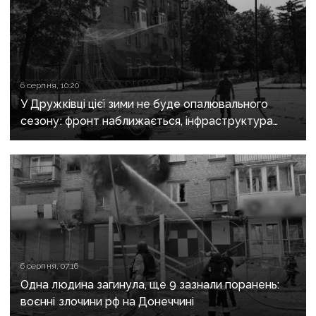
6 серпня, 10:20
У Дружківці цієї зими не буде опалювального
сезону: фронт наближається, інфраструктура
критично зруйнована
6 серпня, 07:16
Одна людина загинула, ще 9 зазнали поранень:
воєнні злочини рф на Донеччині