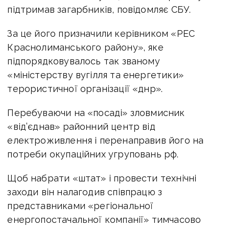
підтримав загарбників, повідомляє СБУ.
За це його призначили керівником «РЕС
Краснолиманського району», яке
підпорядковувалось так званому
«міністерству вугілля та енергетики»
терористичної організації «днр».
Перебуваючи на «посаді» зловмисник
«від’єднав» районний центр від
електроживлення і перенаправив його на
потреби окупаційних угруповань рф.
Щоб набрати «штат» і провести технічні
заходи він налагодив співпрацю з
представниками «регіональної
енергопостачальної компанії» тимчасово