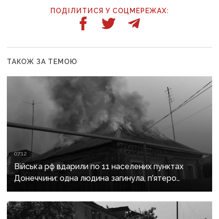
ПОДІЛИТИСЯ У СОЦМЕРЕЖАХ:
ТАКОЖ ЗА ТЕМОЮ
07:12
Війська рф вдарили по 11 населених пунктах
Донеччини: одна людина загинула, п’ятеро
поранені