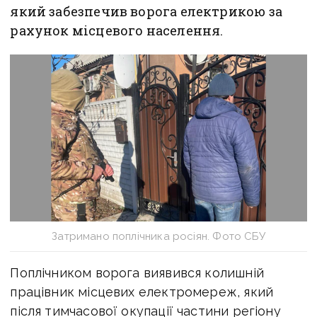
який забезпечив ворога електрикою за
рахунок місцевого населення.
Затримано поплічника росіян. Фото СБУ
Поплічником ворога виявився колишній
працівник місцевих електромереж, який
після тимчасової окупації частини регіону