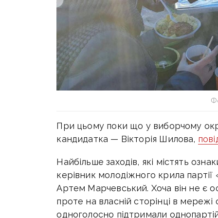
Ф
При цьому поки що у виборчому окр
кандидатка — Вікторія Шилова,
пові
Найбільше заходів, які містять ознак
керівник молодіжного крила партії
Артем Марчевський. Хоча він не є 
проте на власній сторінці в мережі
одноголосно підтримали однопартійці