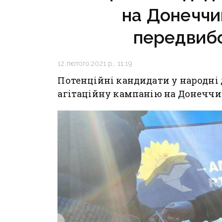
на Донеччи
передвиб
12 лютого 2021 р., 11:19
Потенційні кандидати у народні 
агітаційну кампанію на Донеччи