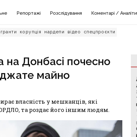
ьне
Репортажі
Розслідування
Коментарі / Аналіти
гранти
корупція
нардепи
відео
спецпроєкти
а на Донбасі почесно
іджате майно
ирає власність у мешканців, які
 ОРДЛО, та роздає його іншим людям.