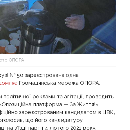
ото ОПОРА
узі № 50 зареєстрована одна
домляє
Громадянська мережа ОПОРА.
и політичної реклами та агітації, проводить
 «Опозиційна платформа — За Життя!»
офіційно зареєстрованим кандидатом в ЦВК,
 оголосив, що його кандидатуру
 на з’їзді партії 4 лютого 2021 року.