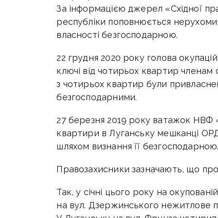
За інформацією джерел «Східної пр
республіки поповнюється нерухоми
власності безгосподарною.
22 грудня 2020 року голова окупацій
ключі від чотирьох квартир членам 
з чотирьох квартир були привласнен
безгосподарними.
27 березня 2019 року ватажок НВФ 
квартири в Луганську мешканці ОР
шляхом визнання її безгосподарною
Правозахисники зазначають, що про
Так, у січні цього року на окупован
на вул. Дзержинського нежитлове п