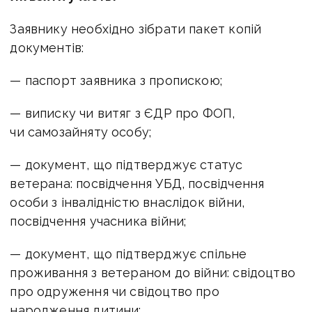
Заявнику необхідно зібрати пакет копій
документів:
— паспорт заявника з пропискою;
— виписку чи витяг з ЄДР про ФОП,
чи самозайняту особу;
— документ, що підтверджує статус
ветерана: посвідчення УБД, посвідчення
особи з інвалідністю внаслідок війни,
посвідчення учасника війни;
— документ, що підтверджує спільне
проживання з ветераном до війни: свідоцтво
про одруження чи свідоцтво про
народження дитини;