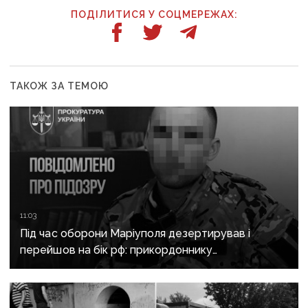
ПОДІЛИТИСЯ У СОЦМЕРЕЖАХ:
ТАКОЖ ЗА ТЕМОЮ
11:03
Під час оборони Маріуполя дезертирував і
перейшов на бік рф: прикордоннику
з «Азовсталі» повідомили про підозру