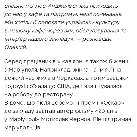
спільноті в Лос-Анджелесі, яка приходить
до нас у кафе та підтримує наші починання.
Ми хотіли б передати українську культуру
в нашому кафе через їжу, обслуговування та
інтер'єр нашого закладу», — розповідає
Олексій.
Серед працівників у кав’ярні є також біженці
з Маріуполя. Наприклад, жінка на ім'я Ліна
деякий час жила в Черкасах, а потім завдяки
подрузі поїхала до США, де і влаштувалася
на роботу до ресторану.
Відомо, що після церемонії премії «Оскар»
до закладу завітав автор фільму «20 днів
у Маріуполі» Мстислав Чернов. Він підтримав
маріупольців.