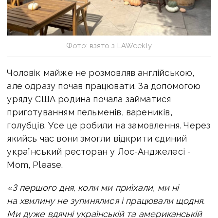
Фото: взято з LAWeekly
Чоловік майже не розмовляв англійською,
але одразу почав працювати. За допомогою
уряду США родина почала займатися
приготуванням пельменів, вареників,
голубців. Усе це робили на замовлення. Через
якийсь час вони змогли відкрити єдиний
український ресторан у Лос-Анджелесі -
Mom, Please.
«З першого дня, коли ми приїхали, ми ні
на хвилину не зупинялися і працювали щодня.
Ми дуже вдячні українській та американській