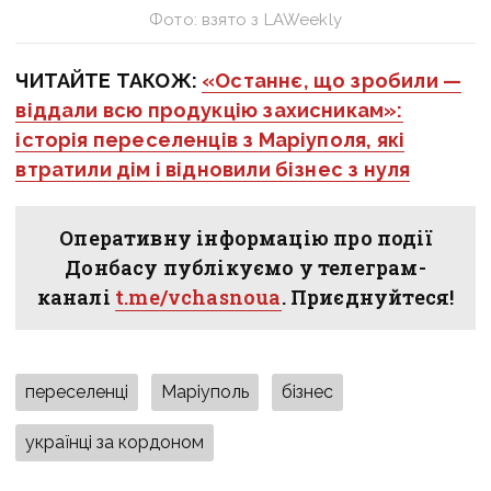
Фото: взято з LAWeekly
ЧИТАЙТЕ ТАКОЖ:
«Останнє, що зробили —
віддали всю продукцію захисникам»:
історія переселенців з Маріуполя, які
втратили дім і відновили бізнес з нуля
Оперативну інформацію про події
Донбасу публікуємо у телеграм-
каналі
t.me/vchasnoua
. Приєднуйтеся!
переселенці
Маріуполь
бізнес
українці за кордоном