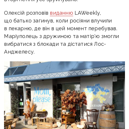
Олексій розповів
виданню
LAWeekly,
що батько загинув, коли росіяни влучили
в пекарню, де він в цей момент перебував.
Маріуполець з дружиною та матір'ю змогли
вибратися з блокади та дістатися Лос-
Анджелесу.