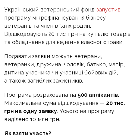
Український ветеранський фонд
запустив
програму мікрофінансування бізнесу
ветеранів та членів їхніх родин.
Відшкодовують 20 тис. грн на купівлю товарів
та обладнання для ведення власної справи.
Подавати заявки можуть ветерани,
ветеранки, дружина, чоловік, батько, матір,
дитина учасника чи учасниці бойових дій,
а також загиблих захисників.
Програма розрахована на
500 аплікантів.
Максимальна сума відшкодування —
20 тис.
грн на одну заявку
. Усього на програму
виділено 10 млн грн.
Як взяти участь?