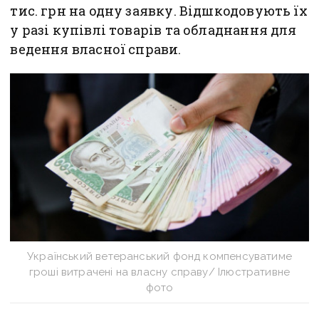
тис. грн на одну заявку. Відшкодовують їх
у разі купівлі товарів та обладнання для
ведення власної справи.
Український ветеранський фонд компенсуватиме
гроші витрачені на власну справу/ Ілюстративне
фото