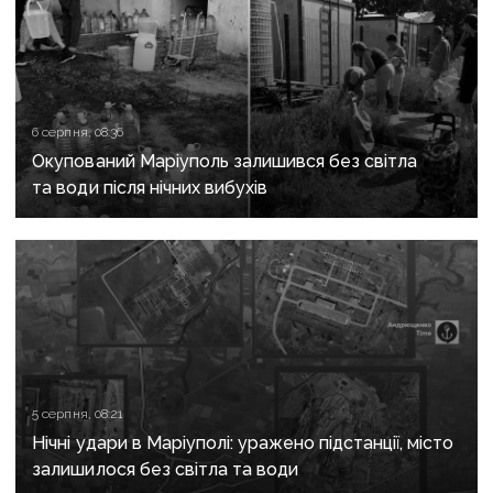
6 серпня, 08:36
Окупований Маріуполь залишився без світла
та води після нічних вибухів
5 серпня, 08:21
Нічні удари в Маріуполі: уражено підстанції, місто
залишилося без світла та води