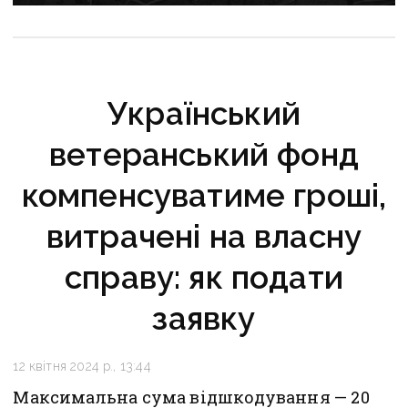
Український
ветеранський фонд
компенсуватиме гроші,
витрачені на власну
справу: як подати
заявку
12 квітня 2024 р., 13:44
Максимальна сума відшкодування — 20