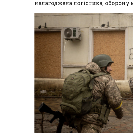
налагоджена логістика, оборону