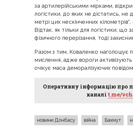
за артилерійськими мірками, відкри
логістики, до яких не дістатись, не
метрі цих нескінченних кілометрів",
Відтак, як тільки для логістики, що 
фізичного перерізання, тоді захисни
Разом з тим, Коваленко наголошує п
мислення, адже вороги активізують 
очікує маса деморалізуючих повідом
Оперативну інформацію про п
каналі
t.me/vc
новини Донбасу
війна
Бахмут
н