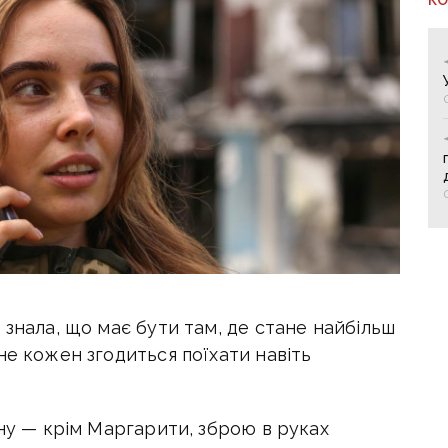
 знала, що має бути там, де стане найбільш
не кожен згодиться поїхати навіть
ину — крім Маргарити, зброю в руках