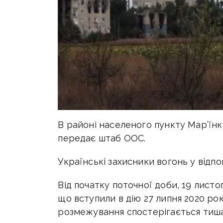
В районі населеного пункту Мар’їнк
передає штаб ООС.
Українські захисники вогонь у відпо
Від початку поточної доби, 19 лист
що вступили в дію 27 липня 2020 року
розмежування спостерігається тиша