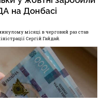
ДА на Донбасі
минулому місяці в черговий раз став
ністрації Сергій Гайдай.