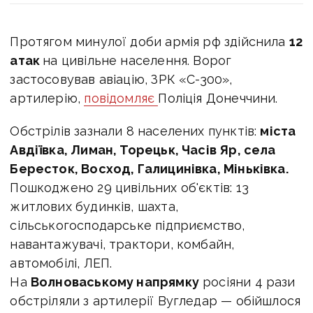
Протягом минулої доби армія рф здійснила
12
атак
на цивільне населення. Ворог
застосовував авіацію, ЗРК «С-300»,
артилерію,
повідомляє
Поліція Донеччини.
Обстрілів зазнали 8 населених пунктів:
міста
Авдіївка, Лиман, Торецьк, Часів Яр, села
Бересток, Восход, Галицинівка, Міньківка.
Пошкоджено 29 цивільних об'єктів: 13
житлових будинків, шахта,
сільськогосподарське підприємство,
навантажувачі,
трактори, комбайн,
автомобілі, ЛЕП.
На
Волноваському напрямку
росіяни 4 рази
обстріляли з артилерії Вугледар — обійшлося