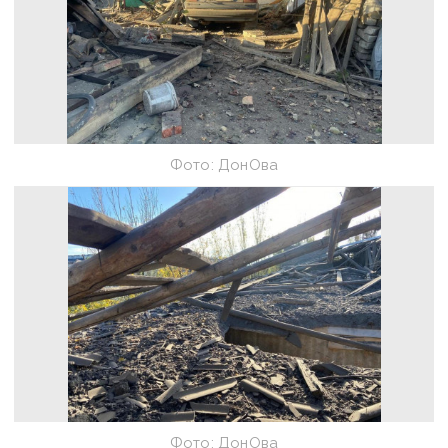
Фото: ДонОва
Фото: ДонОва