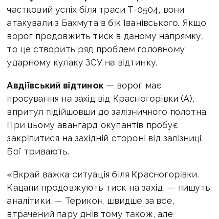
частковий успіх біля траси Т-0504, вони
атакували з Бахмута в бік Іванівського. Якщо
ворог продовжить тиск в даному напрямку,
то це створить ряд проблем головному
ударному кулаку ЗСУ на відтинку.
Авдіївський відтинок
— ворог має
просування на захід від Красногорівки (А),
впритул підійшовши до залізничного полотна.
При цьому авангард окупантів пробує
закріпитися на західній стороні від залізниці.
Бої тривають.
«Вкрай важка ситуація біля Красногорівки.
Кацапи продовжують тиск на захід, — пишуть
аналітики. — Терикон, швидше за все,
втрачений пару днів тому також, але