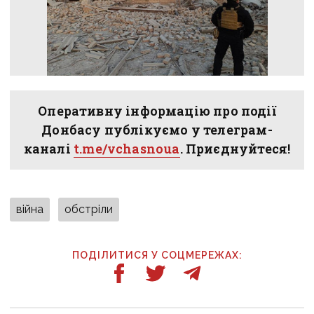
Оперативну інформацію про події
Донбасу публікуємо у телеграм-
каналі
t.me/vchasnoua
. Приєднуйтеся!
війна
обстріли
ПОДІЛИТИСЯ У СОЦМЕРЕЖАХ: