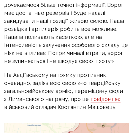
дочекаємося більш точної інформації. Ворог
має достатньо резервів і буде надалі
закидувати наші позиції живою силою. Наша
розвідка і артилерія робить все можливе.
Кацапа поливають касеткою, але на
інтенсивність залучення особового складу це
ніяк не впливає. Попри чималі втрати, ворог
не зупиняється і не шкодує свою піхоту».
На Авдіївському напрямку противник,
очевидно, задіяв всю свою 2-ю гвардійську
загальновійськову армію, переміщену сюди
з Лиманського напряму, про це
повідомляє
військовий оглядач Костянтин Машовець.