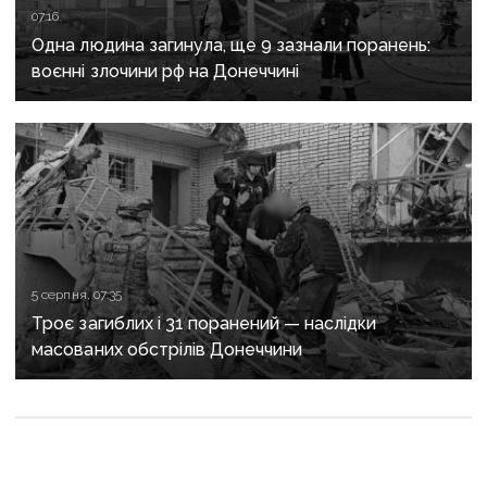
07:16
Одна людина загинула, ще 9 зазнали поранень:
воєнні злочини рф на Донеччині
5 серпня, 07:35
Троє загиблих і 31 поранений — наслідки
масованих обстрілів Донеччини