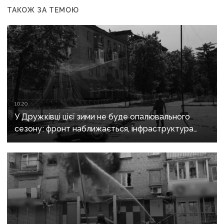
ТАКОЖ ЗА ТЕМОЮ
10:20
У Дружківці цієї зими не буде опалювального
сезону: фронт наближається, інфраструктура
критично зруйнована