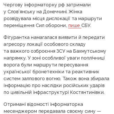
Чергову інформаторку рф затримали
у Слов’янську на Донеччині. Жінка
розвідувала місця дислокації та маршрути
переміщення Сил оборони,
пише
СБУ.
Фігурантка намагалася виявити й передати
агресору локації особового складу
та важкого озброєння ЗСУ на Бахмутському
напрямку.
У зоні особливої уваги поплічниці
ворога були маршрути пересування
української бронетехніки та реактивних
систем залпового вогню.
Також вона збирала
інформацію про наслідки російських ударів
по цивільній інфраструктурі Костянтинівки.
Отримані відомості інформаторка
месенджером передавала своєму сину —