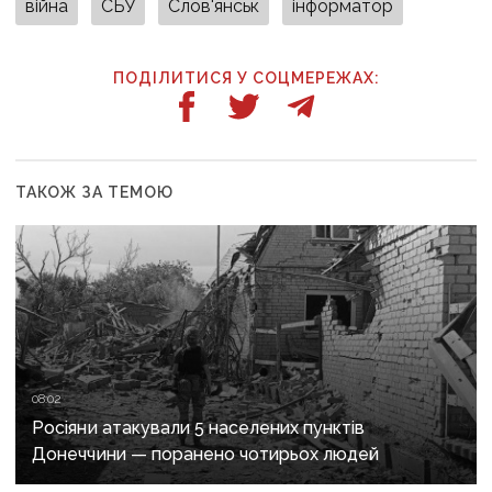
війна
СБУ
Слов'янськ
інформатор
ПОДІЛИТИСЯ У СОЦМЕРЕЖАХ:
ТАКОЖ ЗА ТЕМОЮ
08:02
Росіяни атакували 5 населених пунктів
Донеччини — поранено чотирьох людей