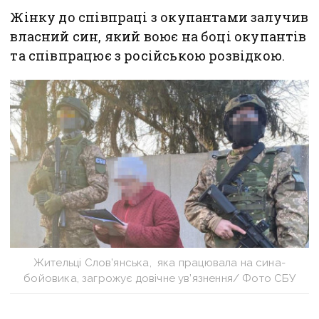
Жінку до співпраці з окупантами залучив
власний син, який воює на боці окупантів
та співпрацює з російською розвідкою.
Жительці Слов’янська, яка працювала на сина-
бойовика, загрожує довічне ув’язнення/ Фото СБУ