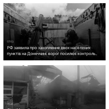
07:03
РФ заявила про захоплення двох населених
пунктів на Донеччині, ворог посилює контроль
над дорогами до Слов’янська
05:41