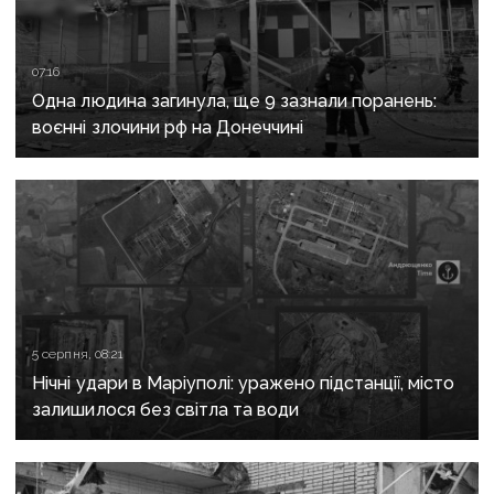
07:16
Одна людина загинула, ще 9 зазнали поранень:
воєнні злочини рф на Донеччині
5 серпня, 08:21
Нічні удари в Маріуполі: уражено підстанції, місто
залишилося без світла та води