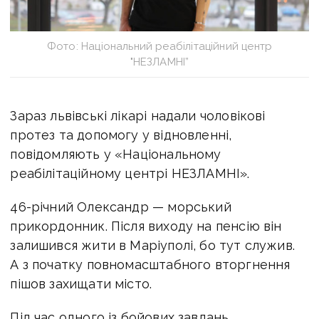
Фото: Національний реабілітаційний центр
"НЕЗЛАМНІ”
Зараз львівські лікарі надали чоловікові
протез та допомогу у відновленні,
повідомляють у «Національному
реабілітаційному центрі НЕЗЛАМНІ».
46-річний Олександр — морський
прикордонник. Після виходу на пенсію він
залишився жити в Маріуполі, бо тут служив.
А з початку повномасштабного вторгнення
пішов захищати місто.
Під час одного із бойових завдань