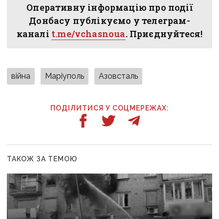
Оперативну інформацію про події
Донбасу публікуємо у телеграм-
каналі
t.me/vchasnoua
. Приєднуйтеся!
війна
Маріуполь
Азовсталь
ПОДІЛИТИСЯ У СОЦМЕРЕЖАХ:
ТАКОЖ ЗА ТЕМОЮ