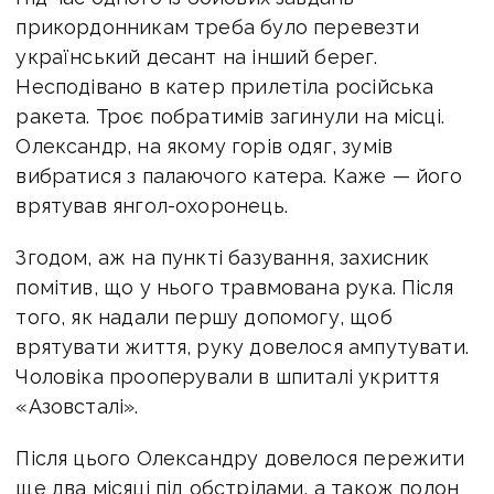
прикордонникам треба було перевезти
український десант на інший берег.
Несподівано в катер прилетіла російська
ракета. Троє побратимів загинули на місці.
Олександр, на якому горів одяг, зумів
вибратися з палаючого катера. Каже — його
врятував янгол-охоронець.
Згодом, аж на пункті базування, захисник
помітив, що у нього травмована рука. Після
того, як надали першу допомогу, щоб
врятувати життя, руку довелося ампутувати.
Чоловіка прооперували в шпиталі укриття
«Азовсталі».
Після цього Олександру довелося пережити
ще два місяці під обстрілами, а також полон