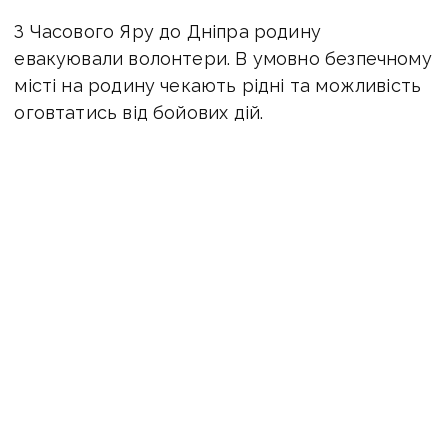
З Часового Яру до Дніпра родину
евакуювали волонтери. В умовно безпечному
місті на родину чекають рідні та можливість
оговтатись від бойових дій.