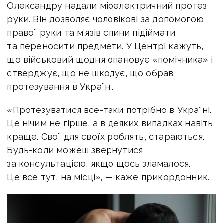
Олександру надали міоелектричний протез
руки. Він дозволяє чоловікові за допомогою
правої руки та м’язів спини підіймати
та переносити предмети. У Центрі кажуть,
що військовий щодня опановує «помічника» і
стверджує, що не шкодує, що обрав
протезування в Україні.
«Протезуватися все-таки потрібно в Україні.
Це нічим не гірше, а в деяких випадках навіть
краще. Свої для своїх роблять, стараються.
Будь-коли можеш звернутися
за консультацією, якщо щось зламалося.
Це все тут, на місці», — каже прикордонник.