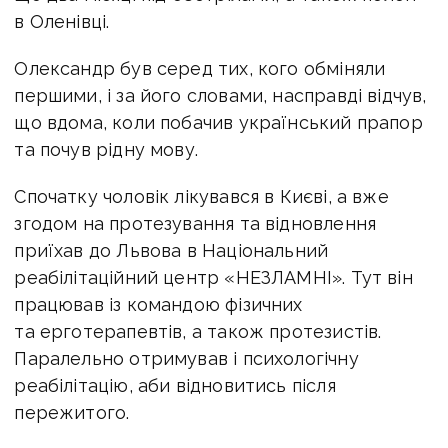
в Оленівці.
Олександр був серед тих, кого обміняли
першими, і за його словами, насправді відчув,
що вдома, коли побачив український прапор
та почув рідну мову.
Спочатку чоловік лікувався в Києві, а вже
згодом на протезування та відновлення
приїхав до Львова в Національний
реабілітаційний центр «НЕЗЛАМНІ». Тут він
працював із командою фізичних
та ерготерапевтів, а також протезистів.
Паралельно отримував і психологічну
реабілітацію, аби відновитись після
пережитого.