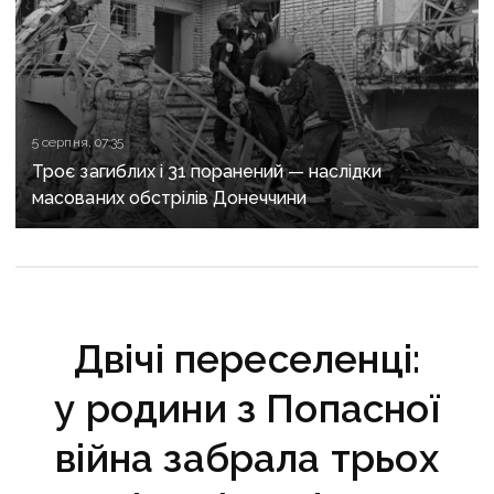
5 серпня, 07:35
Троє загиблих і 31 поранений — наслідки
масованих обстрілів Донеччини
Двічі переселенці:
у родини з Попасної
війна забрала трьох