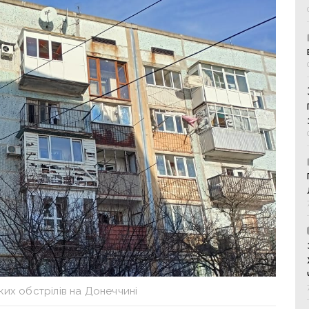
ких обстрілів на Донеччині