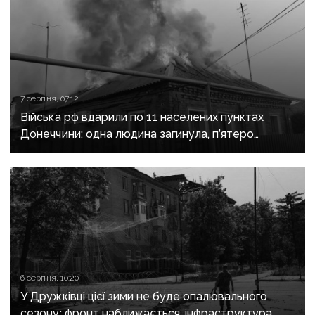
7 серпня, 07:12
Війська рф вдарили по 11 населених пунктах
Донеччини: одна людина загинула, п’ятеро
поранені
6 серпня, 10:20
У Дружківці цієї зими не буде опалювального
сезону: фронт наближається, інфраструктура