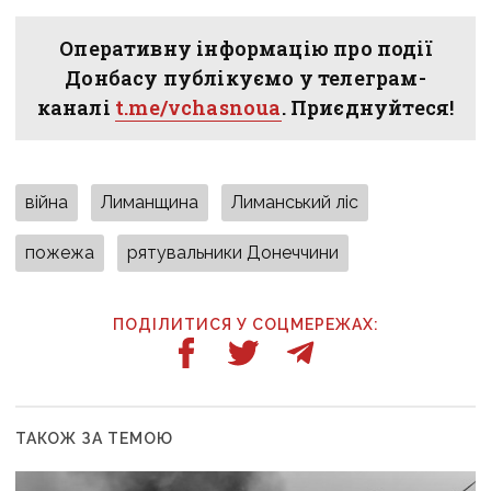
Оперативну інформацію про події
Донбасу публікуємо у телеграм-
каналі
t.me/vchasnoua
. Приєднуйтеся!
війна
Лиманщина
Лиманський ліс
пожежа
рятувальники Донеччини
ПОДІЛИТИСЯ У СОЦМЕРЕЖАХ:
ТАКОЖ ЗА ТЕМОЮ