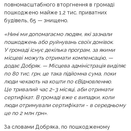
повномасштабного вторгнення в громаді
пошкоджено майже 1,2 тис. приватних
будівель, 65 — знищено.
«Нині ми допомагаємо людям, які зазнали
пошкоджень або руйнувань своїх домівок.
У громаді існує декілька програм, за якими
місцеві можуть отримати компенсацію, —
додає Добряк. —
Місцева адміністрація виділяє
по 80 тис. грн, це така підйомна сума, поки
люди чекають на кошти по єВідновленню.
Це тривалий час 2−3 місяці, аби отримати
сертифікат. В громаді вже є випадки, коли
люди отримували сертифікати - в середньому
це по 2 млн грн».
За словами Добряка, по пошкодженому