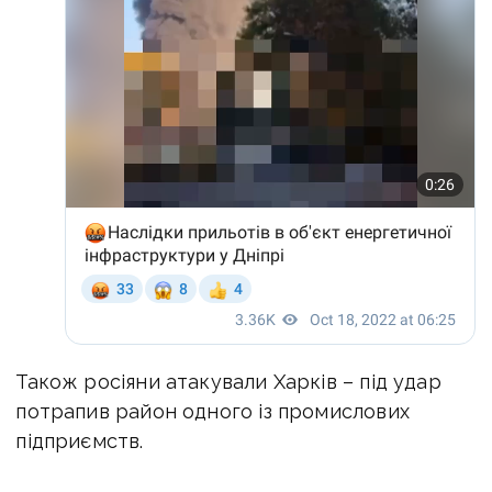
Також росіяни атакували Харків – під удар
потрапив район одного із промислових
підприємств.