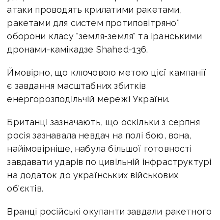
атаки проводять крилатими ракетами,
ракетами для систем протиповітряної
оборони класу "земля-земля" та іранськими
дронами-камікадзе Shahed-136.
Ймовірно, що ключовою метою цієї кампанії
є завдання масштабних збитків
енергорозподільчій мережі України.
Британці зазначають, що оскільки з серпня
росія зазнавала невдач на полі бою, вона,
найімовірніше, набула більшої готовності
завдавати ударів по цивільній інфраструктурі
на додаток до українських військових
об'єктів.
Вранці російські окупанти завдали ракетного