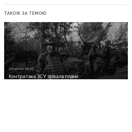
ТАКОЖ ЗА ТЕМОЮ
3 серпня, 06:25
Контратака ЗСУ зірвала плани
рф на Слов’янському напрямку, — ISW