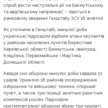
спроб вести наступальні дії на бахмутському
та авдіївському напрямках", – йдеться в
ранковому зведенні Генштабу ЗСУ 18 жовтня.
Як уточнили в Генштабі, минулої доби
українські підрозділи відбили атаки окупантів
у районах населених пунктів Берестове
Харківської області; Бахмутське, Іванград,
Кліщіївка, Первомайське і Мар'їнка
Донецької області.
Авіація сил оборони минулої доби завдала 22
ударів. Уражено 18 районів зосередження
озброєння та військової техніки, опорний
пункт, а також три позиції зенітних ракетних
комплексів росіян. Підрозділи
протиповітряної оборони збили три крилаті