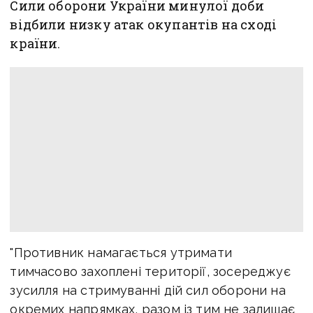
Сили оборони України минулої доби
відбили низку атак окупантів на сході
країни.
"Противник намагається утримати
тимчасово захоплені території, зосереджує
зусилля на стримуванні дій сил оборони на
окремих напрямках, разом із тим не залишає