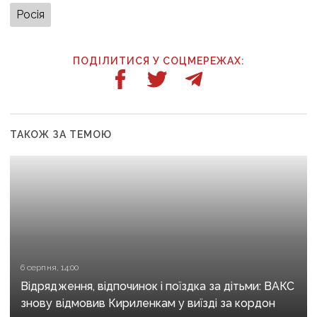
Росія
ПОДІЛИТИСЯ У СОЦМЕРЕЖАХ:
ТАКОЖ ЗА ТЕМОЮ
6 серпня, 14:00
Відрядження, відпочинок і поїздка за дітьми: ВАКС
знову відмовив Кириленкам у виїзді за кордон