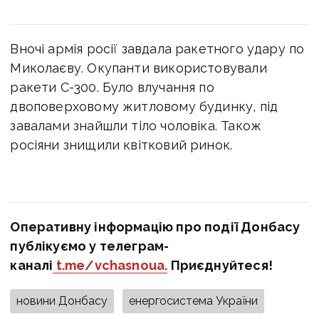
Вночі армія росії завдала ракетного удару по
Миколаєву. Окупанти використовували
ракети С-300. Було влучання по
двоповерховому житловому будинку, під
завалами знайшли тіло чоловіка. Також
росіяни знищили квітковий ринок.
Оперативну інформацію про події Донбасу
публікуємо у телеграм-
каналі
t.me/vchasnoua.
Приєднуйтеся!
новини Донбасу
енергосистема України