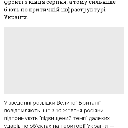
фронті з кінця серпня, а тому сильніше
б'ють по критичній інфраструктурі
України.
У зведенні розвідки Великої Британії
повідомляють, що з 10 жовтня росіяни
підтримують "підвищений темп" далеких
ударів по об'єктах на території України —