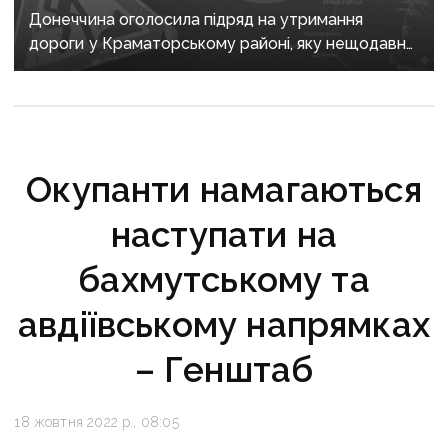
Донеччина оголосила підряд на утримання
дороги у Краматорському районі, яку нещодавно
вже ремонтували
Окупанти намагаються
наступати на
бахмутському та
авдіївському напрямках
– Генштаб
18 жовтня 2022 р., 08:05