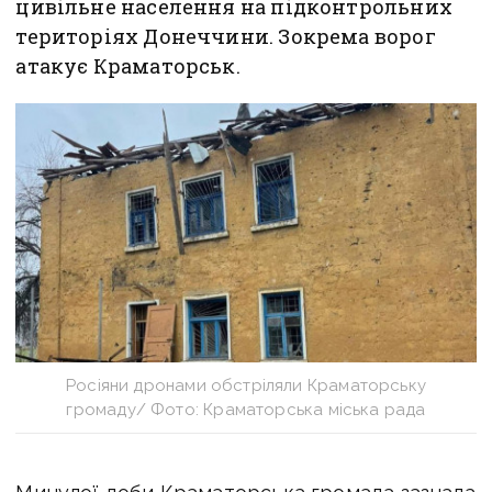
цивільне населення на підконтрольних
територіях Донеччини. Зокрема ворог
атакує Краматорськ.
Росіяни дронами обстріляли Краматорську
громаду/ Фото: Краматорська міська рада