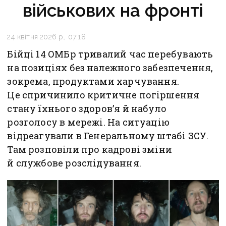
військових на фронті
24 квітня 2026 р., 07:18
Бійці 14 ОМБр тривалий час перебувають
на позиціях без належного забезпечення,
зокрема, продуктами харчування.
Це спричинило критичне погіршення
стану їхнього здоров’я й набуло
розголосу в мережі. На ситуацію
відреагували в Генеральному штабі ЗСУ.
Там розповіли про кадрові зміни
й службове розслідування.