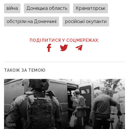
війна
Донецька область
Краматорськ
обстріли на Донеччині
російські окупанти
ПОДІЛИТИСЯ У СОЦМЕРЕЖАХ:
ТАКОЖ ЗА ТЕМОЮ
13:05