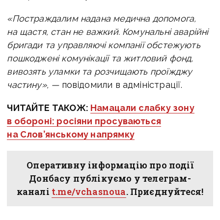
«Постраждалим надана медична допомога,
на щастя, стан не важкий.
Комунальні аварійні
бригади та управляючі компанії обстежують
пошкоджені комунікації та житловий фонд,
вивозять уламки та розчищають проїжджу
частину», —
повідомили в адміністрації.
ЧИТАЙТЕ ТАКОЖ:
Намацали слабку зону
в обороні: росіяни просуваються
на Слов’янському напрямку
Оперативну інформацію про події
Донбасу публікуємо у телеграм-
каналі
t.me/vchasnoua
. Приєднуйтеся!