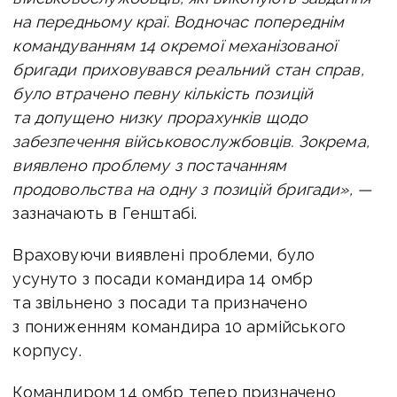
на передньому краї.
Водночас попереднім
командуванням 14 окремої механізованої
бригади приховувався реальний стан справ,
було втрачено певну кількість позицій
та допущено низку прорахунків щодо
забезпечення військовослужбовців. Зокрема,
виявлено проблему з постачанням
продовольства на одну з позицій бригади», —
зазначають в Генштабі.
Враховуючи виявлені проблеми, було
усунуто з посади командира 14 омбр
та звільнено з посади та призначено
з пониженням командира 10 армійського
корпусу.
Командиром 14 омбр тепер призначено