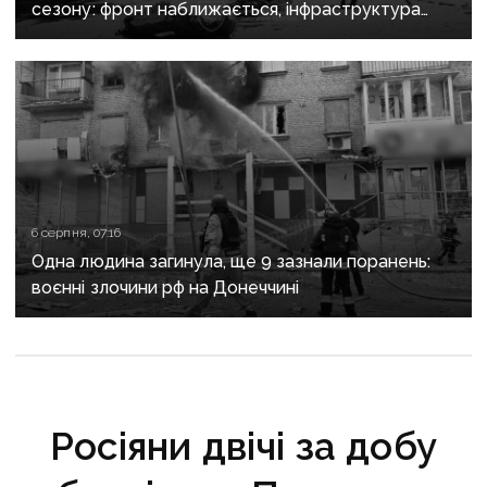
сезону: фронт наближається, інфраструктура
критично зруйнована
6 серпня, 07:16
Одна людина загинула, ще 9 зазнали поранень:
воєнні злочини рф на Донеччині
Росіяни двічі за добу