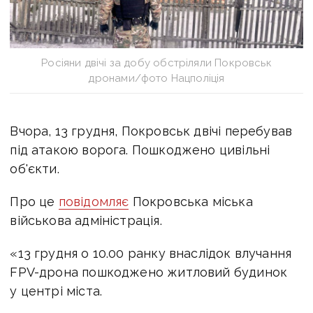
Росіяни двічі за добу обстріляли Покровськ
дронами/фото Нацполіція
Вчора, 13 грудня, Покровськ двічі перебував
під атакою ворога. Пошкоджено цивільні
об'єкти.
Про це
повідомляє
Покровська міська
військова адміністрація.
«13 грудня о 10.00 ранку внаслідок влучання
FPV-дрона пошкоджено житловий будинок
у центрі міста.