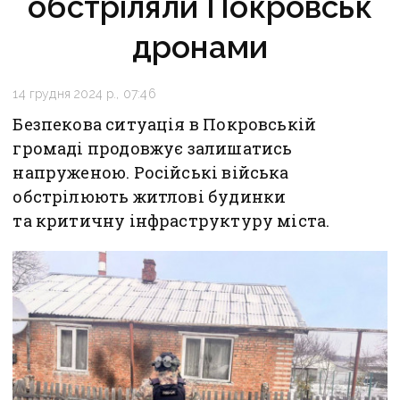
обстріляли Покровськ
дронами
14 грудня 2024 р., 07:46
Безпекова ситуація в Покровській
громаді продовжує залишатись
напруженою. Російські війська
обстрілюють житлові будинки
та критичну інфраструктуру міста.