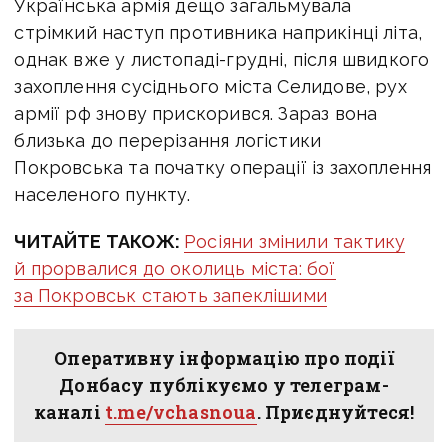
Українська армія дещо загальмувала
стрімкий наступ противника наприкінці літа,
однак вже у листопаді-грудні, після швидкого
захоплення сусіднього міста Селидове, рух
армії рф знову прискорився. Зараз вона
близька до перерізання логістики
Покровська та початку операції із захоплення
населеного пункту.
ЧИТАЙТЕ ТАКОЖ:
Росіяни змінили тактику
й прорвалися до околиць міста: бої
за Покровськ стають запеклішими
Оперативну інформацію про події
Донбасу публікуємо у телеграм-
каналі
t.me/vchasnoua
. Приєднуйтеся!