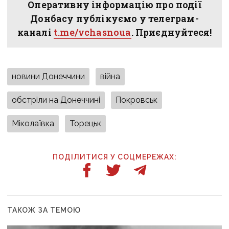
Оперативну інформацію про події
Донбасу публікуємо у телеграм-
каналі
t.me/vchasnoua
. Приєднуйтеся!
новини Донеччини
війна
обстріли на Донеччині
Покровськ
Міколаївка
Торецьк
ПОДІЛИТИСЯ У СОЦМЕРЕЖАХ:
ТАКОЖ ЗА ТЕМОЮ