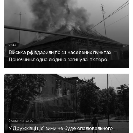
07:12
Війська рф вдарили по 11 населених пунктах
Донеччини: одна людина загинула, п’ятеро
поранені
6 серпня, 10:20
У Дружківці цієї зими не буде опалювального