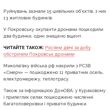
Руйнувань зазнали 15 цивільних об'єктів, з них
13 житлових будинків.
У Покровську окупанти дронами пошкодили
два будинки, один знищено вщент.
ЧИТАЙТЕ ТАКОЖ:
Росіяни двічі за добу
обстріляли Покровськ дронами
Миколаївку війська рф накрили з РСЗВ
«Смерч» — пошкоджено 11 приватних осель,
електромережу, теплотрасу.
Також за інформацією ДонОВА, у
Кураховому
і прилеглих селах пошкоджено численні
багатоповерхівки і приватні будинки.