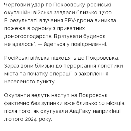
Черговий удар по Покровську російські
окупаційні війська завдали близько 17:00.
В результаті влучання FPV-дрона виникла
пожежа в одному з приватних
домогосподарств. Врятувати будинок
не вдалось", — йдеться у повідомленні.
Російські війська підходять до Покровська.
Зараз вони близькі до перерізання логістики
міста та початку операції із захоплення
населеного пункту.
Окупанти ведуть наступ на Покровськ
фактично без зупинки вже близько 10 місяців,
після того, як окупували Авдіївку наприкінці
лютого 2024 року.