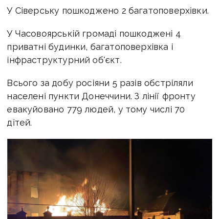
У Сіверську пошкоджено 2 багатоповерхівки.
У Часовоярській громаді пошкоджені 4
приватні будинки, багатоповерхівка і
інфраструктурний об'єкт.
Всього за добу росіяни 5 разів обстріляли
населені пункти Донеччини. З лінії фронту
евакуйовано 779 людей, у тому числі 70
дітей.