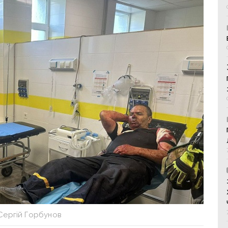
Сергій Горбунов