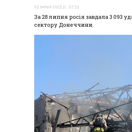
29 липня 2025 р., 07:33
За 28 липня росія завдала 3 093 у
сектору Донеччини.