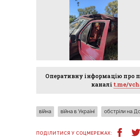
Оперативну інформацію про п
каналі
t.me/vc
війна
війна в Україні
обстріли на Д
ПОДІЛИТИСЯ У СОЦМЕРЕЖАХ: