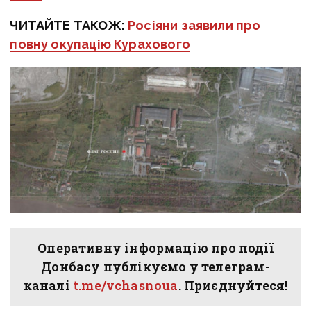
ЧИТАЙТЕ ТАКОЖ:
Росіяни заявили про
повну окупацію Курахового
Оперативну інформацію про події
Донбасу публікуємо у телеграм-
каналі
t.me/vchasnoua
. Приєднуйтеся!