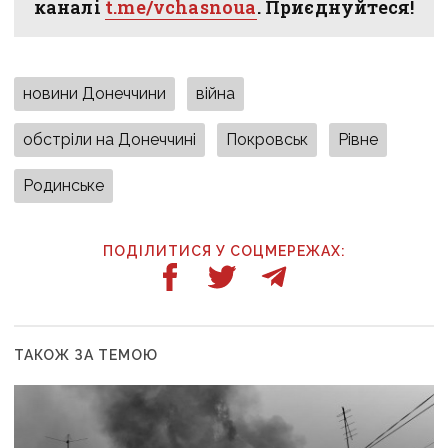
каналі
t.me/vchasnoua
. Приєднуйтеся!
новини Донеччини
війна
обстріли на Донеччині
Покровськ
Рівне
Родинське
ПОДІЛИТИСЯ У СОЦМЕРЕЖАХ:
ТАКОЖ ЗА ТЕМОЮ