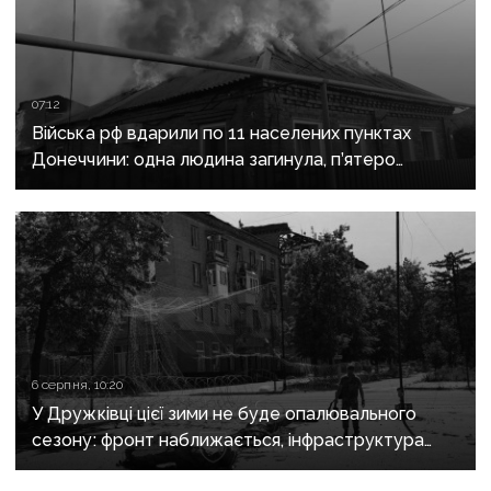
07:12
Війська рф вдарили по 11 населених пунктах
Донеччини: одна людина загинула, п’ятеро
поранені
6 серпня, 10:20
У Дружківці цієї зими не буде опалювального
сезону: фронт наближається, інфраструктура
критично зруйнована