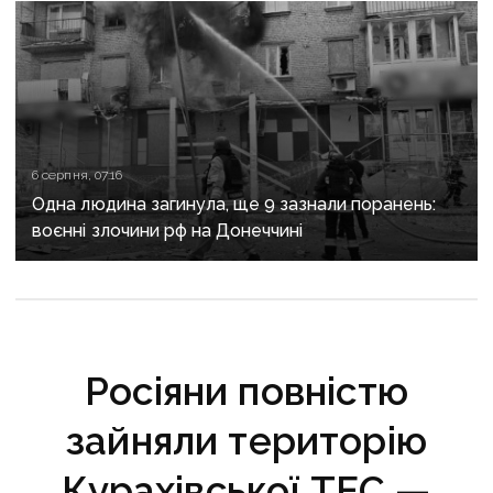
6 серпня, 07:16
Одна людина загинула, ще 9 зазнали поранень:
воєнні злочини рф на Донеччині
Росіяни повністю
зайняли територію
Курахівської ТЕС —