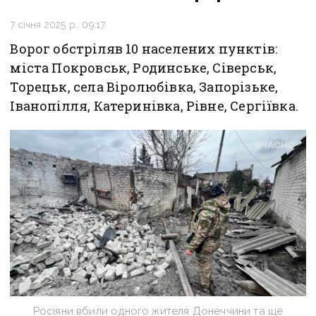
7 січня 2025 р., 09:17
Ворог обстріляв 10 населених пунктів:
міста Покровськ, Родинське, Сіверськ,
Торецьк, села Віролюбівка, Запорізьке,
Іванопілля, Катеринівка, Рівне, Сергіївка.
Росіяни вбили одного жителя Донеччини та ще