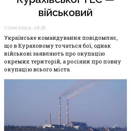
військовий
7 січня 2025 р., 08:38
Українське командування повідомляє,
що в Кураховому точаться бої, однак
військові заявляють про окупацію
окремих територій, а росіяни про повну
окупацію всього міста.