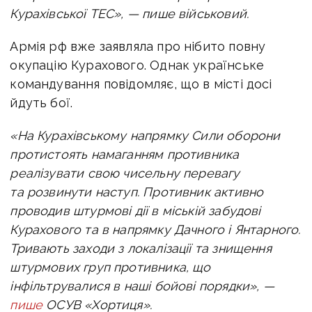
Курахівської ТЕС», — пише військовий.
Армія рф вже заявляла про нібито повну
окупацію Курахового. Однак українське
командування повідомляє
, що в місті досі
йдуть бої.
«На Курахівському напрямку Сили оборони
протистоять намаганням противника
реалізувати свою чисельну перевагу
та розвинути наступ. Противник активно
проводив штурмові дії в міській забудові
Курахового та в напрямку Дачного і Янтарного.
Тривають заходи з локалізації та знищення
штурмових груп противника, що
інфільтрувалися в наші бойові порядки», —
пише
ОСУВ «Хортиця».