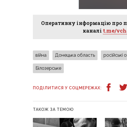
Оперативну інформацію про п
каналі
t.me/vc
війна
Донецька область
російські 
Білозерське
ПОДІЛИТИСЯ У СОЦМЕРЕЖАХ:
ТАКОЖ ЗА ТЕМОЮ