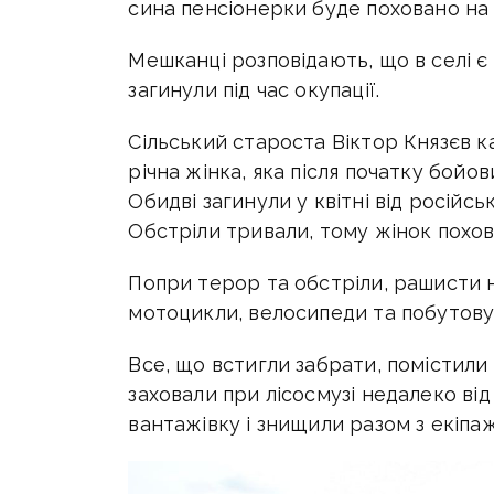
сина пенсіонерки буде поховано на 
Мешканці розповідають, що в селі є 
загинули під час окупації.
Сільський староста Віктор Князєв к
річна жінка, яка після початку бойов
Обидві загинули у квітні від російсь
Обстріли тривали, тому жінок похов
Попри терор та обстріли, рашисти 
мотоцикли, велосипеди та побутову 
Все, що встигли забрати, помістили 
заховали при лісосмузі недалеко від
вантажівку і знищили разом з екіпа