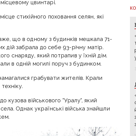
місцевому цвинтарі.
КО
місце стихійного поховання селян, які
аже, що в одному з будинків мешкала 71-
их дій забрала до себе 93-річну матір.
кого снаряду, який потрапив у їхній дім.
али в одній могилі поруч з будинком.
намагалися грабувати жителів. Крали
техніку.
до кузова військового "Уралу", який
 села. Однак українські війська знайшли
жем.