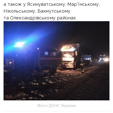
а також у Ясинуватському, Мар’їнському,
Нікольському, Бахмутському
та Олександрівському районах.
Фото ДСНС України