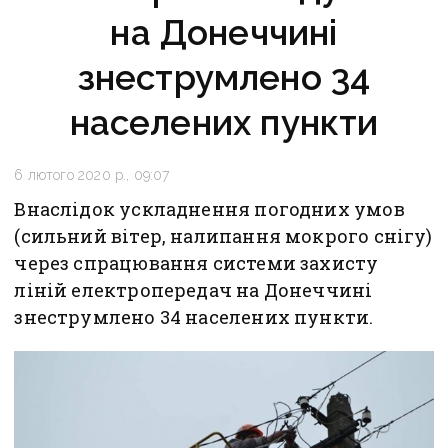
на Донеччині
знеструмлено 34
населених пункти
6 лютого 2020 р., 09:07
Внаслідок ускладнення погодних умов
(сильний вітер, налипання мокрого снігу)
через спрацювання системи захисту
ліній електропередач на Донеччині
знеструмлено 34 населених пункти.