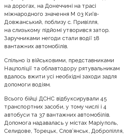
на дорогах, на Донеччині на трасі
міжнародного значення М 03 Київ-
Довжанський, поблизу с. Привілля,
на слизькому підйомі утворився затор.
Заручниками негоди стали водії 18
вантажних автомобілів.
Спільно із військовими, представниками
Нацполіції та облавтодору рятувальникам
вдалось вжити усі необхідні заходи задля
допомоги водіям.
Всього бійці ДСНС відбуксирували 45
транспортних засоби, у тому числі і 4
автобуси та 37 вантажних автомобілів.
Допомога надавалась у містах Маріуполь,
Селидове, Торецьк, Слов’янськ, Добропілля,