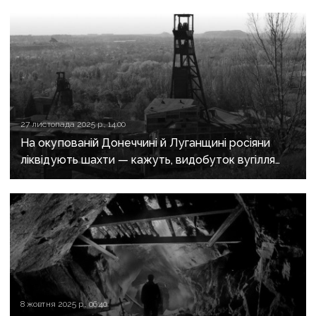
27 листопада 2025 р., 14:00
На окупованій Донеччині й Луганщині росіяни
ліквідують шахти — кажуть, видобуток вугілля
«економічно невигідний»
8 жовтня 2025 р., 06:40