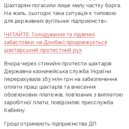
Шахтарям погасили лише малу частку борга.
На жаль, сьогодні така ситуація є типовою
для державних вугільних підприємств».
ЧИТАЙТЕ: Голодування та підземні
забастовки: на Донбасі продовжується
шахтарський протестний рух
Вчора через стихийні протести шахтарів
Державна казначейська служба України
перерахувала 163 млн грн на забезпечення
оплати праці шахтарів та внесення
обов'язкових платежів, пов'язаних з виплатою
заробітної плати, повідомляє пресслужба
Кабміну.
Гроші отримають підприємства ДП