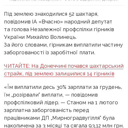
Під землею знаходилися 52 шахтаря,
повідомив ІА «Вчасно» народний депутат
та голова Незалежної профспілки гірників
України Михайло Волинець.
За його словами, гірникам виплатили частину
заборгованості із заробітної плати.
ЧИТАЙТЕ: На Донеччині почався шахтарський
страйк, під землею залишилися 14 гірників
«Їм виплатили десь 30% зарплати за грудень,
їм „розірвали“ виплати, — повідомив
профспілковий лідер. — Станом на 1 лютого
зарплатна заборгованість перед
працівниками ДП „Мирноградвугілля“ була
накопичена за 3 місяці та сягала 93,12 млн грн.