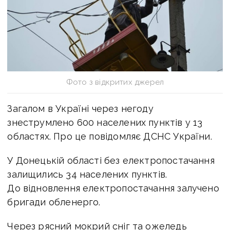
Фото з відкритих джерел
Загалом в Україні через негоду
знеструмлено 600 населених пунктів у 13
областях. Про це повідомляє ДСНС України.
У Донецькій області без електропостачання
залищились 34 населених пунктів.
До відновлення електропостачання залучено
бригади обленерго.
Через рясний мокрий сніг та ожеледь