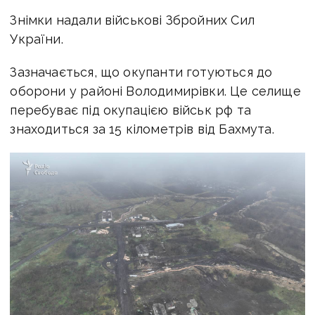
Знімки надали військові Збройних Сил
України.
Зазначається, що окупанти готуються до
оборони у районі Володимирівки. Це селище
перебуває під окупацією військ рф та
знаходиться за 15 кілометрів від Бахмута.