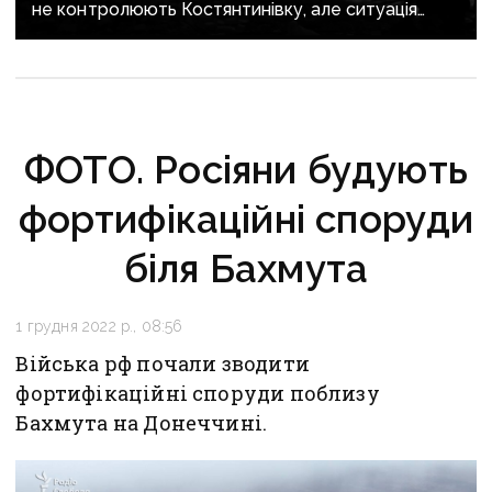
не контролюють Костянтинівку, але ситуація
погіршується — ISW
ФОТО. Росіяни будують
фортифікаційні споруди
біля Бахмута
1 грудня 2022 р., 08:56
Війська рф почали зводити
фортифікаційні споруди поблизу
Бахмута на Донеччині.