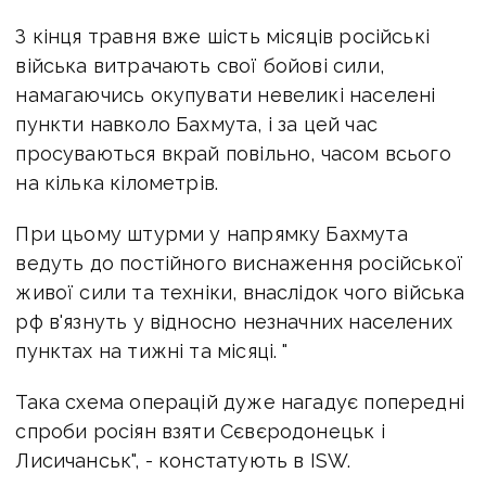
З кінця травня вже шість місяців російські
війська витрачають свої бойові сили,
намагаючись окупувати невеликі населені
пункти навколо Бахмута, і за цей час
просуваються вкрай повільно, часом всього
на кілька кілометрів.
При цьому штурми у напрямку Бахмута
ведуть до постійного виснаження російської
живої сили та техніки, внаслідок чого війська
рф в'язнуть у відносно незначних населених
пунктах на тижні та місяці. "
Така схема операцій дуже нагадує попередні
спроби росіян взяти Сєвєродонецьк і
Лисичанськ", - констатують в ISW.