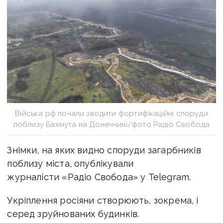
Війська рф почали зводити фортифікаційні споруди
поблизу Бахмута на Донеччині/фото Радіо Свобода
Знімки, на яких видно споруди загарбників
поблизу міста, опублікували
журналісти «Радіо Свобода» у Telegram.
Укріплення росіяни створюють, зокрема, і
серед зруйнованих будинків.