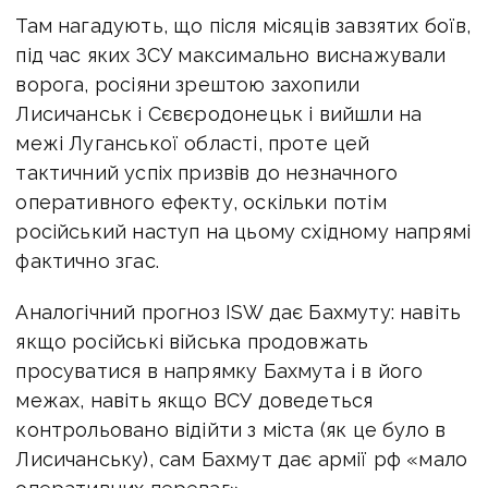
Там нагадують, що після місяців завзятих боїв,
під час яких ЗСУ максимально виснажували
ворога, росіяни зрештою захопили
Лисичанськ і Сєвєродонецьк і вийшли на
межі Луганської області, проте цей
тактичний успіх призвів до незначного
оперативного ефекту, оскільки потім
російський наступ на цьому східному напрямі
фактично згас.
Аналогічний прогноз ISW дає Бахмуту: навіть
якщо російські війська продовжать
просуватися в напрямку Бахмута і в його
межах, навіть якщо ВСУ доведеться
контрольовано відійти з міста (як це було в
Лисичанську), сам Бахмут дає армії рф «мало