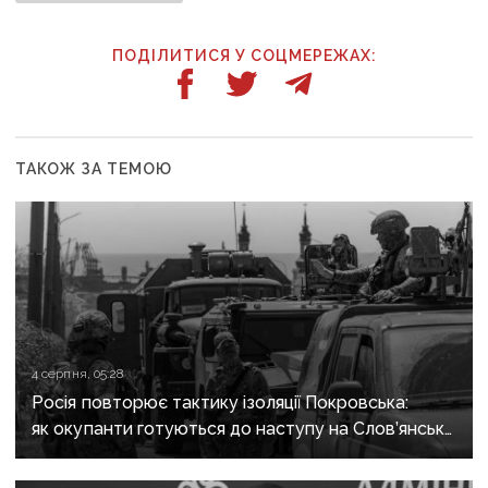
ПОДІЛИТИСЯ У СОЦМЕРЕЖАХ:
ТАКОЖ ЗА ТЕМОЮ
4 серпня, 05:28
Росія повторює тактику ізоляції Покровська:
як окупанти готуються до наступу на Слов’янськ і
Краматорськ