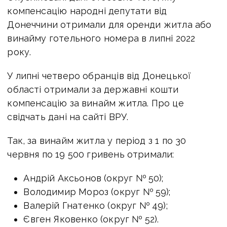
компенсацію народні депутати від
Донеччини отримали для оренди житла або
винайму готельного номера в липні 2022
року.
У липні четверо обранців від Донецької
області отримали за державні кошти
компенсацію за винайм житла. Про це
свідчать дані на сайті ВРУ.
Так, за винайм житла у період з 1 по 30
червня по 19 500 гривень отримали:
Андрій Аксьонов (округ № 50);
Володимир Мороз (округ № 59);
Валерій Гнатенко (округ № 49);
Євген Яковенко (округ № 52).