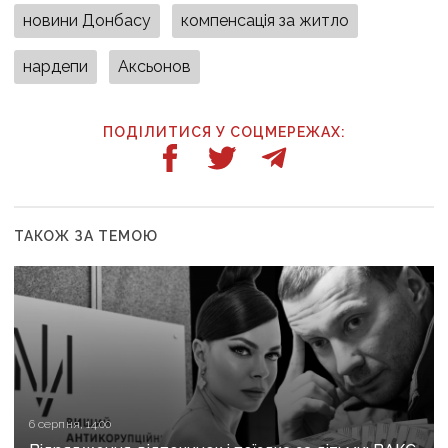
новини Донбасу
компенсація за житло
нардепи
Аксьонов
ПОДІЛИТИСЯ У СОЦМЕРЕЖАХ:
ТАКОЖ ЗА ТЕМОЮ
6 серпня, 14:00