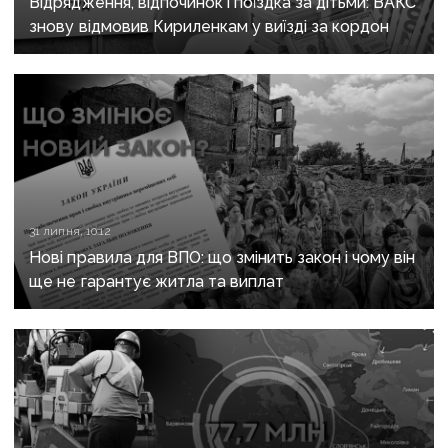
Відрядження, відпочинок і поїздка за дітьми: ВАКС
знову відмовив Кириленкам у виїзді за кордон
31 липня, 10:12
Нові правила для ВПО: що змінить закон і чому він
ще не гарантує житла та виплат