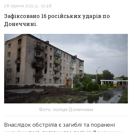
28 серпня 2022 р., 10:48
Зафіксовано 16 російських ударів по
Донеччині.
Фото: поліція Донеччини
Внаслідок обстрілів є загиблі та поранені