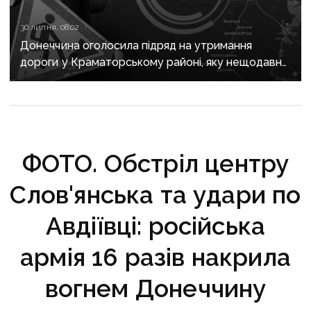
30 липня, 08:02
Донеччина оголосила підряд на утримання
дороги у Краматорському районі, яку нещодавно
вже ремонтували
ФОТО. Обстріл центру
Слов'янська та удари по
Авдіївці: російська
армія 16 разів накрила
вогнем Донеччину