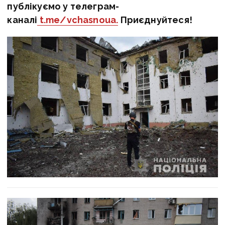
публікуємо у телеграм-
каналі
t.me/vchasnoua.
Приєднуйтеся!