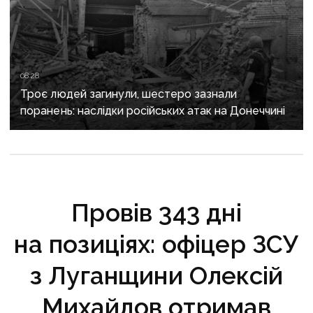
08:28
Троє людей загинули, шестеро зазнали
поранень: наслідки російських атак на Донеччині
Провів 343 дні
на позиціях: офіцер ЗСУ
з Луганщини Олексій
Михайлов отримав