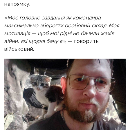
напрямку.
«Моє головне завдання як командира —
максимально зберегти особовий склад. Моя
мотивація — щоб мої рідні не бачили жахів
війни, які щодня бачу я»,
— говорить
військовий.