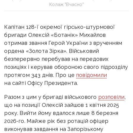
Колаж "Вчасно"
Капітан 128-ї окремої гірсько-штурмової
бригади Олексій «Ботанік» Михайлов
отримав звання Герой України з врученням
ордена «Золота Зірка». Військовий
безперервно перебував на передових
позиціях і керував обороною свого підрозділу
протягом 343 днів.
Про це
повідомили
на сайті Офісу Президента.
Разом з цим у бригаді військового
розповіли
,
що на позиції Олексій зайшов 1 квітня 2025
року. Вийти йому вдалося лише 8 березня
2026-го. Майже рік без ротацій офіцер
виконував завдання на Запорізькому