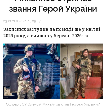
звання Герой України
23 квітня 2026 р., 09:07
Захисник заступив на позиції ще у квітні
2025 року, а вийшов у березні 2026-го.
Офіцер ЗСУ Олексій Михайлов став Героєм України/