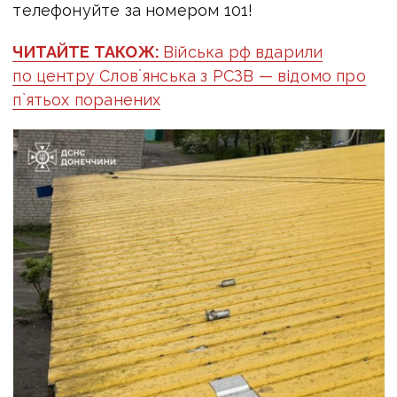
телефонуйте за номером 101!
ЧИТАЙТЕ ТАКОЖ:
Війська рф вдарили
по центру Словʼянська з РСЗВ — відомо про
п`ятьох поранених