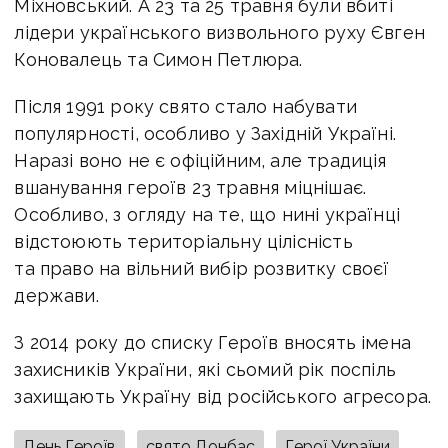
Міхновський. А 23 та 25 травня були вбиті
лідери українського визвольного руху Євген
Коновалець та Симон Петлюра.
Після 1991 року свято стало набувати
популярності, особливо у Західній Україні.
Наразі воно не є офіційним, але традиція
вшанування героїв 23 травня міцнішає.
Особливо, з огляду на те, що нині українці
відстоюють територіальну цілісність
та право на вільний вибір розвитку своєї
держави.
З 2014 року до списку Героїв вносять імена
захисників України, які сьомий рік поспіль
захищають Україну від російського агресора.
День Героїв
свято Донбас
Герої України