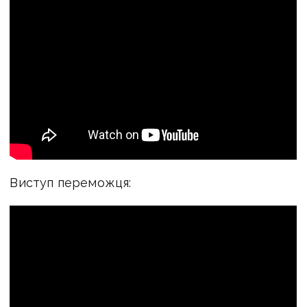
Виступ переможця: