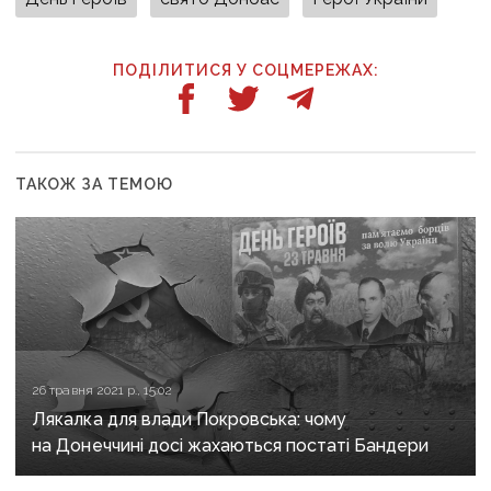
ПОДІЛИТИСЯ У СОЦМЕРЕЖАХ:
ТАКОЖ ЗА ТЕМОЮ
26 травня 2021 р., 15:02
Лякалка для влади Покровська: чому
на Донеччині досі жахаються постаті Бандери