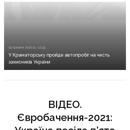
19 травня 2020 р., 12:43
У Краматорську пройде автопробіг на честь
захисників України
ВІДЕО.
Євробачення-2021: