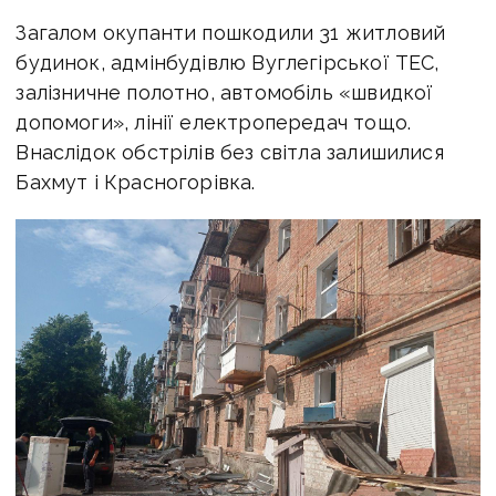
Загалом окупанти пошкодили 31 житловий
будинок, адмінбудівлю Вуглегірської ТЕС,
залізничне полотно, автомобіль «швидкої
допомоги», лінії електропередач тощо.
Внаслідок обстрілів без світла залишилися
Бахмут і Красногорівка.