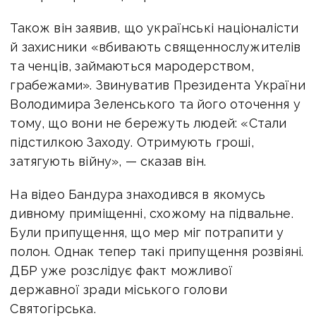
Також він заявив, що українські націоналісти
й захисники «вбивають священнослужителів
та ченців, займаються мародерством,
грабежами». Звинуватив Президента України
Володимира Зеленського та його оточення у
тому, що вони не бережуть людей: «Стали
підстилкою Заходу. Отримують гроші,
затягують війну», — сказав він.
На відео Бандура знаходився в якомусь
дивному приміщенні, схожому на підвальне.
Були припущення, що мер міг потрапити у
полон. Однак тепер такі припущення розвіяні.
ДБР уже розслідує факт можливої
державної зради міського голови
Святогірська.