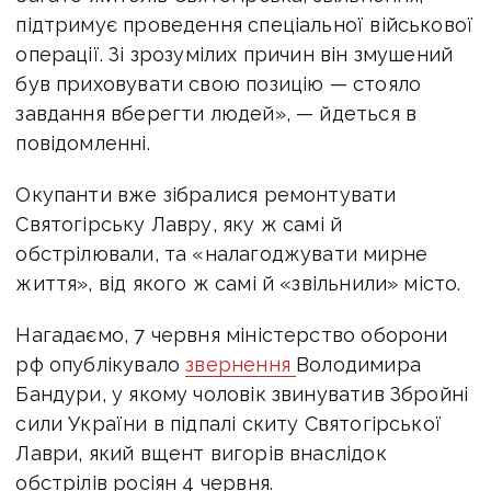
підтримує проведення спеціальної військової
операції. Зі зрозумілих причин він змушений
був приховувати свою позицію — стояло
завдання вберегти людей», — йдеться в
повідомленні.
Окупанти вже зібралися ремонтувати
Святогірську Лавру, яку ж самі й
обстрілювали, та «налагоджувати мирне
життя», від якого ж самі й «звільнили» місто.
Нагадаємо, 7 червня міністерство оборони
рф опублікувало
звернення
Володимира
Бандури, у якому чоловік звинуватив Збройні
сили України в підпалі скиту Святогірської
Лаври, який вщент вигорів внаслідок
обстрілів росіян 4 червня.