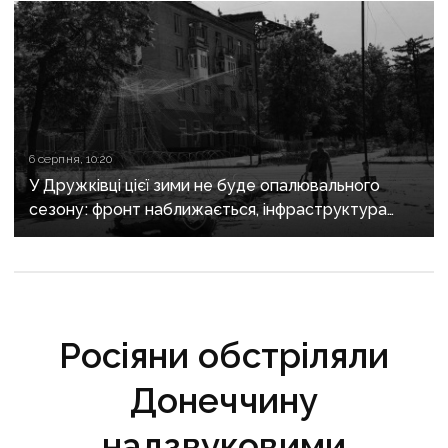
6 серпня, 10:20
У Дружківці цієї зими не буде опалювального
сезону: фронт наближається, інфраструктура
критично зруйнована
Росіяни обстріляли
Донеччину
надзвуковими