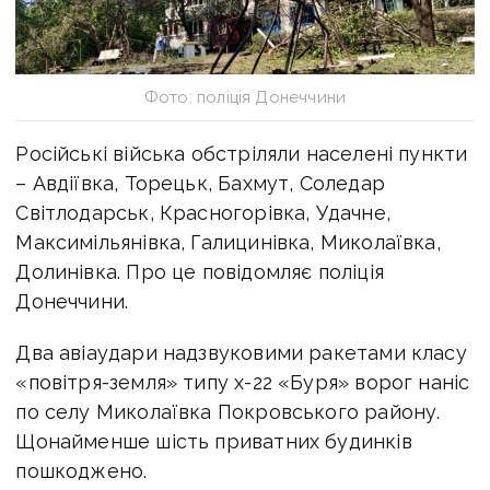
Фото: поліція Донеччини
Російські війська обстріляли населені пункти
– Авдіївка, Торецьк, Бахмут, Соледар
Світлодарськ, Красногорівка, Удачне,
Максимільянівка, Галицинівка, Миколаївка,
Долинівка. Про це повідомляє поліція
Донеччини.
Два авіаудари надзвуковими ракетами класу
«повітря-земля» типу х-22 «Буря» ворог наніс
по селу Миколаївка Покровського району.
Щонайменше шість приватних будинків
пошкоджено.