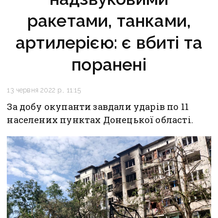
ракетами, танками,
артилерією: є вбиті та
поранені
13 червня 2022 р., 11:15
За добу окупанти завдали ударів по 11
населених пунктах Донецької області.