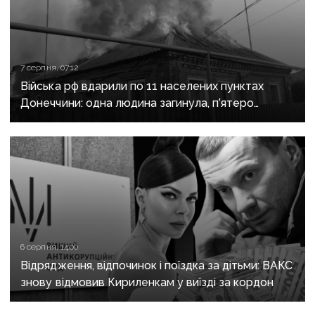
7 серпня, 07:12
Війська рф вдарили по 11 населених пунктах
Донеччини: одна людина загинула, п’ятеро
поранені
6 серпня, 14:00
Відрядження, відпочинок і поїздка за дітьми: ВАКС
знову відмовив Кириленкам у виїзді за кордон