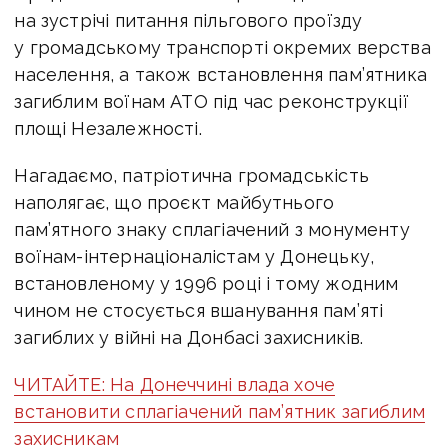
на зустрічі питання пільгового проїзду
у громадському транспорті окремих верства
населення, а також встановлення пам’ятника
загиблим воїнам АТО під час реконструкції
площі Незалежності.
Нагадаємо, патріотична громадськість
наполягає, що проєкт майбутнього
пам’ятного знаку сплагіачений з монументу
воїнам-інтернаціоналістам у Донецьку,
встановленому у 1996 році і тому жодним
чином не стосується вшанування пам’яті
загиблих у війні на Донбасі захисників.
ЧИТАЙТЕ: На Донеччині влада хоче
встановити сплагіачений пам’ятник загиблим
захисникам