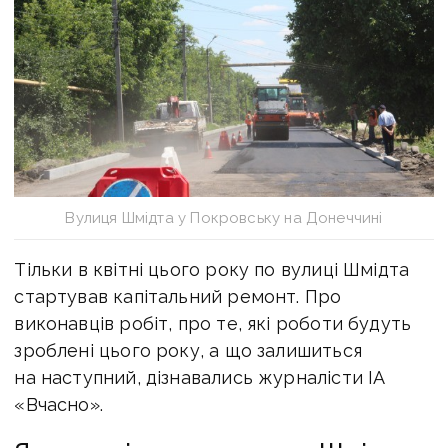
Вулиця Шмідта у Покровську на Донеччині
Тільки в квітні цього року по вулиці Шмідта
стартував капітальний ремонт. Про
виконавців робіт, про те, які роботи будуть
зроблені цього року, а що залишиться
на наступний, дізнавались журналісти ІА
«Вчасно».