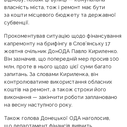
власність міста, тож і ремонт має бути
за кошти місцевого бюджету та державної
субвенції.
Прокоментував ситуацію щодо фінансування
капремонту на брифінгу в Слов’янську 17
жовтня очільник ДонОДА Павло Кириленко.
Він зазначив, що попередній мер просив 100
млн, проте в нього щодо цієї суми багато
запитань. За словами Кириленка, він
контролюватиме використання обласних
коштів на ремонт, а також строки його
виконання — закінчити роботи заплановано
на весну наступного року.
Також голова Донецької ОДА наголосив,
що департамент фінансів вивчить