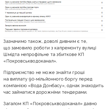
Зазначимо також, доволі дивним є те,
що замовило роботи з капремонту вулиці
Шмідта непрофільне та збиткове КП
«Покровськводоканал».
Підприємство не може знайти гроші
на виплату 90-мільйонного боргу перед
компанією «Вода Донбасу», однак знаходить
час займатися дорожніми тендерами.
Загалом КП «Покровськводоканал» давно