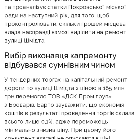
та проаналізує статки Покровської міської
ради на наступний рік, для того, щоб
проконтролювати, скільки грошей місцева
влада насправді взмозі виділити на ремонт
вулиці Шмідта.
Вибір виконавця капремонту
відбувався сумнівним чином
У тендерних торгах на капітальний ремонт
дороги по вулиці Шмідта з ціною в 185 млн
грн перемогло ТОВ «ДСК Пром груп»
з Броварів. Варто зауважити, що економія
коштів в результаті проведення торгів склала
всього лише 0,1%, адже переможець
мінімально знизив ціну. При цьому його
конкурент взагалі не опускався в ціні.