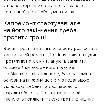
у правоохоронних органах та главою
політичної партії «Розумна сила».
Капремонт стартував, але
на його закінчення треба
просити гроші
Врешті-решт в квітні цього року розпочався
капітальний ремонт. До кінця року на вулиці
протяжністю 5.5 км планують замінити
близько 2 км дорожного полотна.
На більшості ділянок передбачена заміна
основи на глибину до 1,6 м з подальшою
укладкою щебеня та двошарового
асфальтобетону. По закінченню робіт
планують покласти також третій фінішний