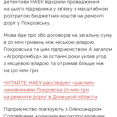
детективи НАБУ відкрили провадження
на цього підрядника у зв'язку з масштабною
розтратою бюджетних коштів на ремонті
доріг у Покровську.
Мова йде про 180 договорів на загальну суму
в 20 млн гривень між міською владою
Покровська та цим підприємством. А загалом
«Агропромбуд» за останні роки уклав угод
з місцевою владою та отримав більше ніж
на 110 млн грн.
ЧИТАЙТЕ: НАБУ расследует «распил»
чиновниками Покровска 20 млн грн
на ремонте дорог в Донецкой области
Підприємство пов'язують з Олександром
Соловйовим, колишнім високопосадовцем