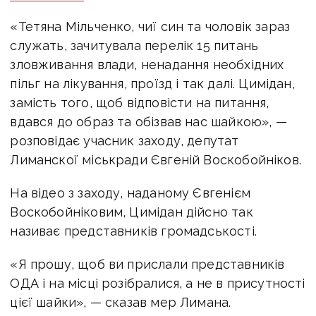
«Тетяна Мільченко, чиї син та чоловік зараз
служать, зачитувала перелік 15 питань
зловживання влади, ненадання необхідних
пільг на лікування, проїзд і так далі. Цимідан,
замість того, щоб відповісти на питання,
вдався до образ та обізвав нас шайкою», —
розповідає учасник заходу, депутат
Лиманскої міськради Євгеній Воскобойніков.
На відео з заходу, наданому Євгенієм
Воскобойніковим, Цимідан дійсно так
називає представників громадськості.
«Я прошу, щоб ви прислали представників
ОДА і на місці розібралися, а не в присутності
цієї шайки», — сказав мер Лимана.