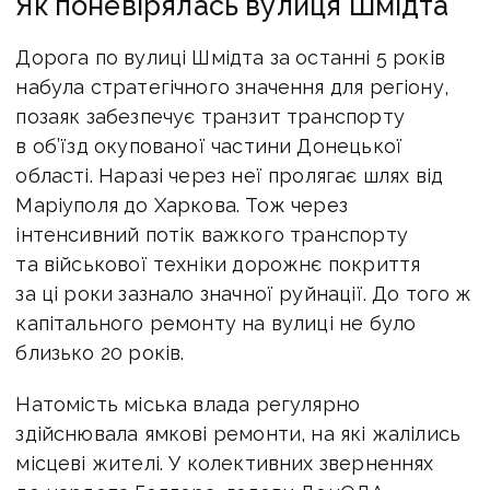
Як поневірялась вулиця Шмідта
Дорога по вулиці Шмідта за останні 5 років
набула стратегічного значення для регіону,
позаяк забезпечує транзит транспорту
в об’їзд окупованої частини Донецької
області. Наразі через неї пролягає шлях від
Маріуполя до Харкова. Тож через
інтенсивний потік важкого транспорту
та військової техніки дорожнє покриття
за ці роки зазнало значної руйнації. До того ж
капітального ремонту на вулиці не було
близько 20 років.
Натомість міська влада регулярно
здійснювала ямкові ремонти, на які жалілись
місцеві жителі. У колективних зверненнях