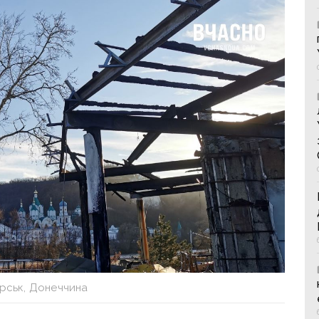
ірськ, Донеччина