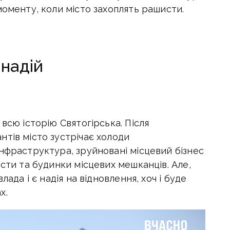
моменту, коли місто захоплять рашисти.
 надій
всю історію Святогірська. Після
тів місто зустрічає холоди
нфраструктура, зруйновані місцевий бізнес
ости та будинки місцевих мешканців. Але,
лада і є надія на відновлення, хоч і буде
х.