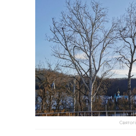
Святог