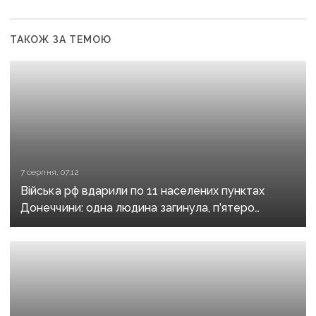
ТАКОЖ ЗА ТЕМОЮ
7 серпня, 07:12
Війська рф вдарили по 11 населених пунктах
Донеччини: одна людина загинула, п’ятеро
поранені