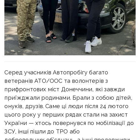
Серед учасників Автопробігу багато
ветеранів АТО/ООС та волонтерів з
прифронтових міст Донеччини, які завжди
приїжджали родинами. Брали з собою дітей,
онуків, друзів. Саме ці люди після 24 лютого
цього року у перших рядах стали на захист
України — хтось повернувся по мобілізації до
ЗСУ, інші пішли до ТРО або
добровольчих об’єднань, а інші продовжили