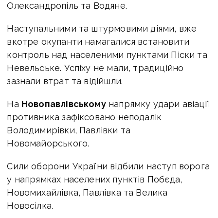
Олександропіль та Водяне.
Наступальними та штурмовими діями, вже
вкотре окупанти намагалися встановити
контроль над населеними пунктами Піски та
Невельське. Успіху не мали, традиційно
зазнали втрат та відійшли.
На
Новопавлівському
напрямку удари авіації
противника зафіксовано неподалік
Володимирівки, Павлівки та
Новомайорського.
Сили оборони України відбили наступ ворога
у напрямках населених пунктів Побєда,
Новомихайлівка, Павлівка та Велика
Новосілка.