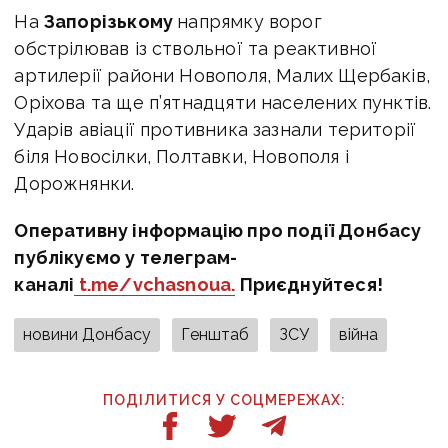
На
Запорізькому
напрямку ворог
обстрілював із ствольної та реактивної
артилерії райони Новополя, Малих Щербаків,
Оріхова та ще п’ятнадцяти населених пунктів.
Ударів авіації противника зазнали території
біля Новосілки, Полтавки, Новополя і
Дорожнянки.
Оперативну інформацію про події Донбасу
публікуємо у телеграм-
каналі
t.me/vchasnoua.
Приєднуйтеся!
новини Донбасу
Генштаб
ЗСУ
війна
ПОДІЛИТИСЯ У СОЦМЕРЕЖАХ: