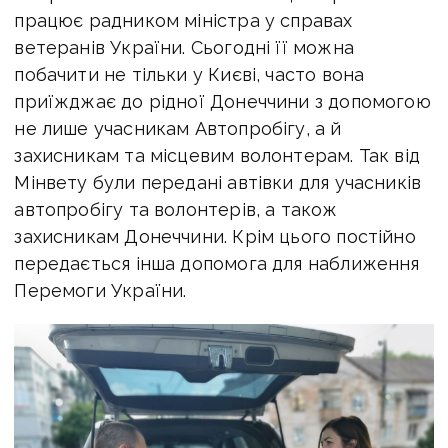
працює радником міністра у справах
ветеранів України. Сьогодні її можна
побачити не тільки у Києві, часто вона
приїжджає до рідної Донеччини з допомогою
не лише учасникам Автопробігу, а й
захисникам та місцевим волонтерам. Так від
Мінвету були передані автівки для учасників
автопробігу та волонтерів, а також
захисникам Донеччини. Крім цього постійно
передається інша допомога для наближення
Перемоги України.