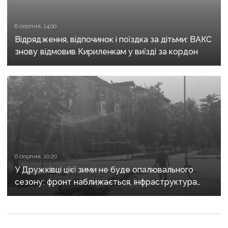
6 серпня, 14:00
Відрядження, відпочинок і поїздка за дітьми: ВАКС
знову відмовив Кириленкам у виїзді за кордон
6 серпня, 10:20
У Дружківці цієї зими не буде опалювального
сезону: фронт наближається, інфраструктура
критично зруйнована