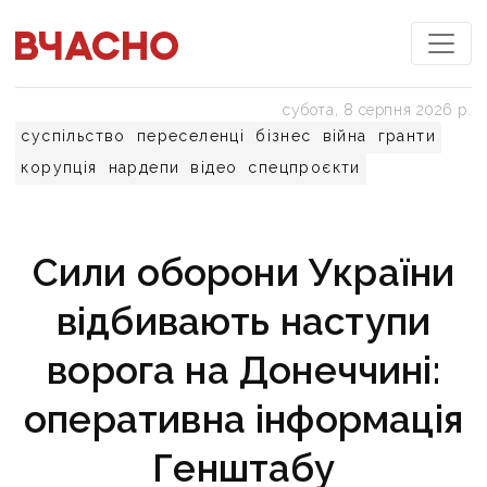
субота, 8 серпня 2026 р.
суспільство
переселенці
бізнес
війна
гранти
корупція
нардепи
відео
спецпроєкти
Сили оборони України
відбивають наступи
ворога на Донеччині:
оперативна інформація
Генштабу