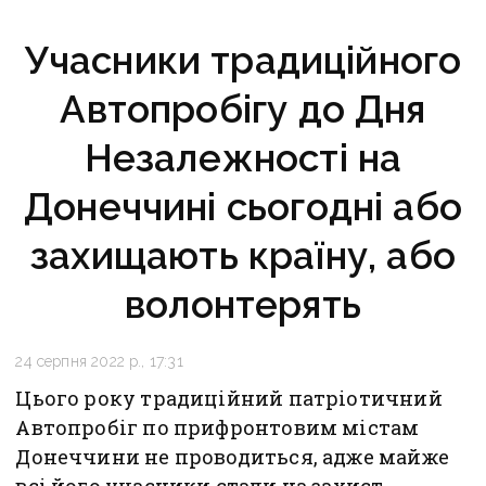
Учасники традиційного
Автопробігу до Дня
Незалежності на
Донеччині сьогодні або
захищають країну, або
волонтерять
24 серпня 2022 р., 17:31
Цього року традиційний патріотичний
Автопробіг по прифронтовим містам
Донеччини не проводиться, адже майже