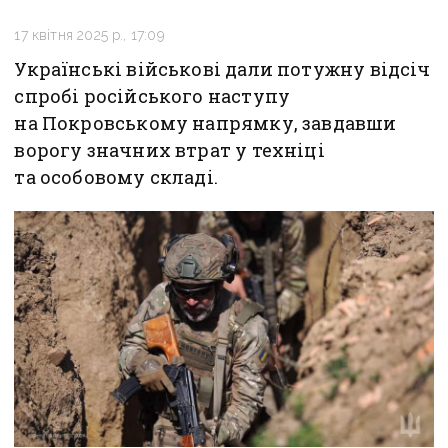
17 квітня 2025 р., 17:09
Українські військові дали потужну відсіч
спробі російського наступу
на Покровському напрямку, завдавши
ворогу значних втрат у техніці
та особовому складі.