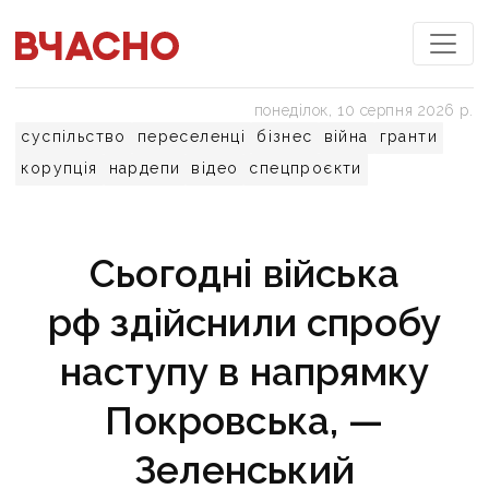
понеділок, 10 серпня 2026 р.
суспільство
переселенці
бізнес
війна
гранти
корупція
нардепи
відео
спецпроєкти
Сьогодні війська
рф здійснили спробу
наступу в напрямку
Покровська, —
Зеленський