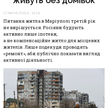
живуть без домівок
17 квітня 2025 р., 14:34
Питання житла в Маріуполі третій рік
не вирішується. Росіяни будують
активно лише іпотеки,
а не компенсаційне житло для місцевих
жителів. Лише подекуди проводять
«ремонт», аби публічно показати вигляд
активної діяльності.