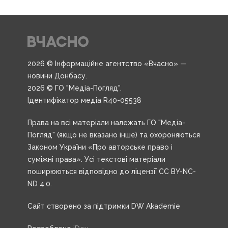
2026 © Інформаційне агентство «Вчасно» —
новини Донбасу.
2026 © ГО "Медіа-Погляд".
Ідентифікатор медіа R40-05538
Права на всі матеріали належать ГО "Медіа-
Погляд" (якщо не вказано інше) та охороняються
Законом України «Про авторське право і
суміжні права». Усі текстові матеріали
поширюються відповідно до ліцензії CC BY-NC-
ND 4.0.
Сайт створено за підтримки DW Akademie