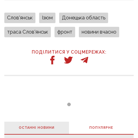
Слов'янськ
Ізюм
Донецька область
траса Слов'янськ
фронт
новини вчасно
ПОДІЛИТИСЯ У СОЦМЕРЕЖАХ:
ОСТАННІ НОВИНИ
ПОПУЛЯРНE